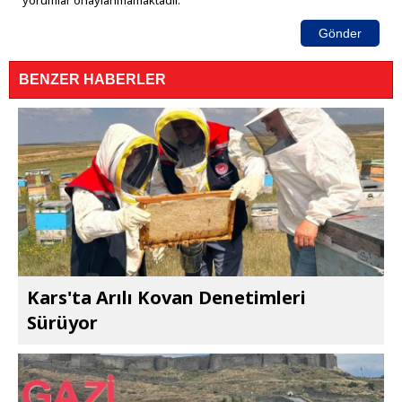
yorumlar onaylanmamaktadır.
Gönder
BENZER HABERLER
Kars'ta Arılı Kovan Denetimleri
Sürüyor