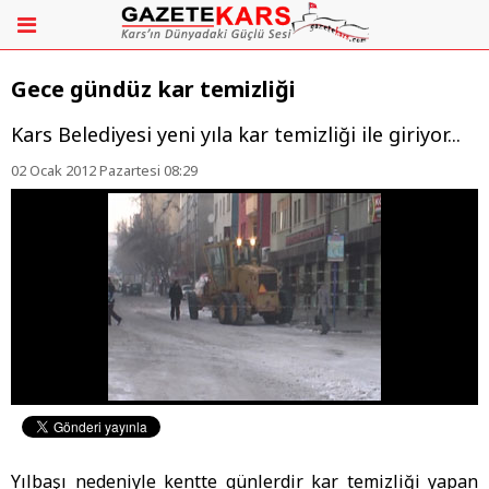
Gece gündüz kar temizliği
Kars Belediyesi yeni yıla kar temizliği ile giriyor...
02 Ocak 2012 Pazartesi 08:29
Yılbaşı nedeniyle kentte günlerdir kar temizliği yapan