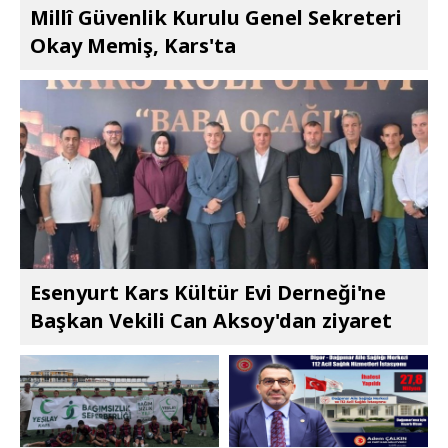
Millî Güvenlik Kurulu Genel Sekreteri
Okay Memiş, Kars'ta
Esenyurt Kars Kültür Evi Derneği'ne
Başkan Vekili Can Aksoy'dan ziyaret