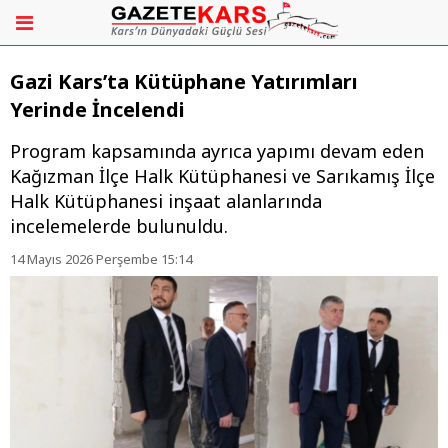
Gazi Kars’ta Kütüphane Yatırımları
Yerinde İncelendi
Program kapsamında ayrıca yapımı devam eden
Kağızman İlçe Halk Kütüphanesi ve Sarıkamış İlçe
Halk Kütüphanesi inşaat alanlarında
incelemelerde bulunuldu.
14 Mayıs 2026 Perşembe 15:14