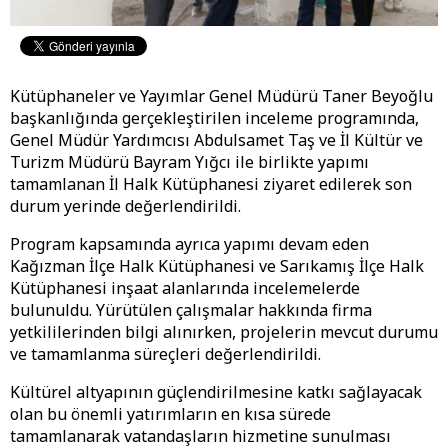
Kütüphaneler ve Yayımlar Genel Müdürü Taner Beyoğlu
başkanlığında gerçekleştirilen inceleme programında,
Genel Müdür Yardımcısı Abdulsamet Taş ve İl Kültür ve
Turizm Müdürü Bayram Yığcı ile birlikte yapımı
tamamlanan İl Halk Kütüphanesi ziyaret edilerek son
durum yerinde değerlendirildi.
Program kapsamında ayrıca yapımı devam eden
Kağızman İlçe Halk Kütüphanesi ve Sarıkamış İlçe Halk
Kütüphanesi inşaat alanlarında incelemelerde
bulunuldu. Yürütülen çalışmalar hakkında firma
yetkililerinden bilgi alınırken, projelerin mevcut durumu
ve tamamlanma süreçleri değerlendirildi.
Kültürel altyapının güçlendirilmesine katkı sağlayacak
olan bu önemli yatırımların en kısa sürede
tamamlanarak vatandaşların hizmetine sunulması