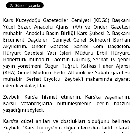
Kars Kuzeydoğu Gazeteciler Cemiyeti (KDGC) Başkanı
Yücel Sezer, Anadolu Ajansı (AA) ve Önder Gazetesi
muhabiri Anadolu Basın Birliği Kars Şubesi 2. Başkanı
Ercüment Daşdelen, Cemiyet Genel Sekreteri Burhan
Akyıldırım, Önder Gazetesi Sahibi Cem Daşdelen,
Hüryurt Gazetesi Yazı İşleri Müdürü Erbil Hüryurt,
Habertürk muhabiri Tacettin Durmuş, Serhat Tv genel
yayın yönetmeni Özgür Tuğrul, Kafkas Haber Ajansı
(KHA) Genel Müdürü Bedir Altunok ve Sabah gazetesi
muhabiri Serhat Eryolcu, Zeybek’i makamında ziyaret
ederek vedalaştılar.
Zeybek, Kars’a hizmet etmenin, Kars’ta yaşamanın,
Karslı vatandaşlarla bütünleşmenin derin hazzını
yaşadığını söyledi.
Kars’ta güzel anıları ve dostlukları olduğunu belirten
Zeybek, ‘’Kars Türkiye’nin diğer illerinden farklı olarak