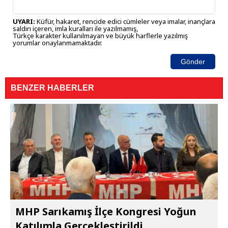
UYARI:
Küfür, hakaret, rencide edici cümleler veya imalar, inançlara
saldırı içeren, imla kuralları ile yazılmamış,
Türkçe karakter kullanılmayan ve büyük harflerle yazılmış
yorumlar onaylanmamaktadır.
Gönder
BENZER HABERLER
MHP Sarıkamış İlçe Kongresi Yoğun
Katılımla Gerçekleştirildi