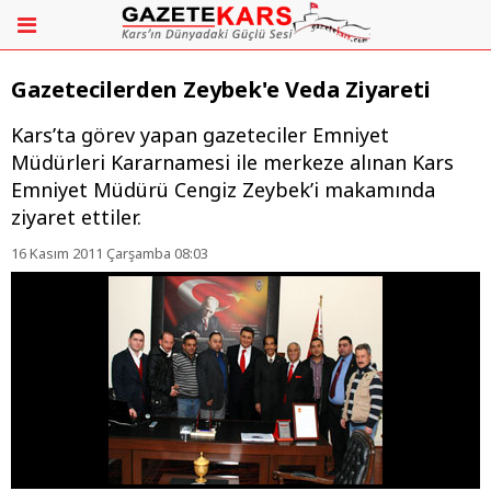
Gazetecilerden Zeybek'e Veda Ziyareti
Kars’ta görev yapan gazeteciler Emniyet
Müdürleri Kararnamesi ile merkeze alınan Kars
Emniyet Müdürü Cengiz Zeybek’i makamında
ziyaret ettiler.
16 Kasım 2011 Çarşamba 08:03