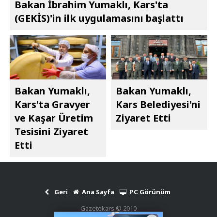
Bakan İbrahim Yumaklı, Kars'ta
(GEKİS)'in ilk uygulamasını başlattı
Bakan Yumaklı,
Bakan Yumaklı,
Kars'ta Gravyer
Kars Belediyesi'ni
ve Kaşar Üretim
Ziyaret Etti
Tesisini Ziyaret
Etti
Geri
Ana Sayfa
PC Görünüm
Gazetekars © 2010