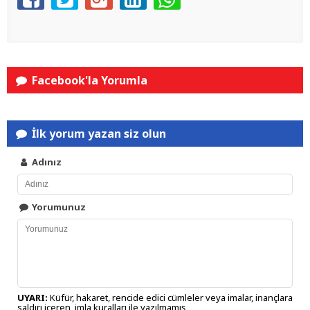
Facebook'la Yorumla
İlk yorum yazan siz olun
Adınız
Yorumunuz
UYARI:
Küfür, hakaret, rencide edici cümleler veya imalar, inançlara
saldırı içeren, imla kuralları ile yazılmamış,