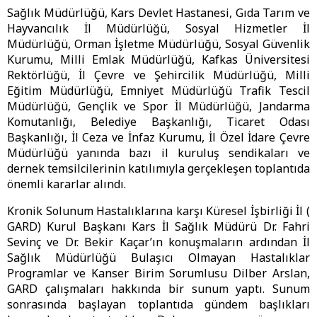
Sağlık Müdürlüğü, Kars Devlet Hastanesi, Gıda Tarım ve
Hayvancılık İl Müdürlüğü, Sosyal Hizmetler İl
Müdürlüğü, Orman İşletme Müdürlüğü, Sosyal Güvenlik
Kurumu, Milli Emlak Müdürlüğü, Kafkas Üniversitesi
Rektörlüğü, İl Çevre ve Şehircilik Müdürlüğü, Milli
Eğitim Müdürlüğü, Emniyet Müdürlüğü Trafik Tescil
Müdürlüğü, Gençlik ve Spor İl Müdürlüğü, Jandarma
Komutanlığı, Belediye Başkanlığı, Ticaret Odası
Başkanlığı, İl Ceza ve İnfaz Kurumu, İl Özel İdare Çevre
Müdürlüğü yanında bazı il kuruluş sendikaları ve
dernek temsilcilerinin katılımıyla gerçekleşen toplantıda
önemli kararlar alındı.
Kronik Solunum Hastalıklarına karşı Küresel İşbirliği İl (
GARD) Kurul Başkanı Kars İl Sağlık Müdürü Dr. Fahri
Sevinç ve Dr. Bekir Kaçar’ın konuşmaların ardından İl
Sağlık Müdürlüğü Bulaşıcı Olmayan Hastalıklar
Programlar ve Kanser Birim Sorumlusu Dilber Arslan,
GARD çalışmaları hakkında bir sunum yaptı. Sunum
sonrasında başlayan toplantıda gündem başlıkları