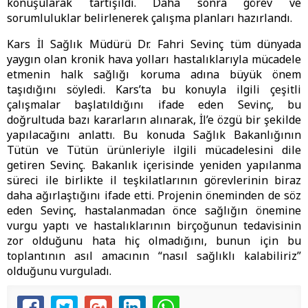
konuşularak tartışıldı. Daha sonra görev ve
sorumluluklar belirlenerek çalışma planları hazırlandı.
Kars İl Sağlık Müdürü Dr. Fahri Sevinç tüm dünyada
yaygın olan kronik hava yolları hastalıklarıyla mücadele
etmenin halk sağlığı koruma adına büyük önem
taşıdığını söyledi. Kars’ta bu konuyla ilgili çeşitli
çalışmalar başlatıldığını ifade eden Sevinç, bu
doğrultuda bazı kararların alınarak, İl’e özgü bir şekilde
yapılacağını anlattı. Bu konuda Sağlık Bakanlığının
Tütün ve Tütün ürünleriyle ilgili mücadelesini dile
getiren Sevinç. Bakanlık içerisinde yeniden yapılanma
süreci ile birlikte il teşkilatlarının görevlerinin biraz
daha ağırlaştığını ifade etti. Projenin öneminden de söz
eden Sevinç, hastalanmadan önce sağlığın önemine
vurgu yaptı ve hastalıklarının birçoğunun tedavisinin
zor olduğunu hata hiç olmadığını, bunun için bu
toplantının asıl amacının “nasıl sağlıklı kalabiliriz”
olduğunu vurguladı.