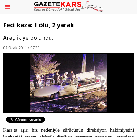
Feci kaza: 1 ölü, 2 yaralı
Araç ikiye bölündü...
07 Ocak 2011 / 07:33
Kars’ta aşırı hız nedeniyle sürücünün direksiyon hakimiyetini