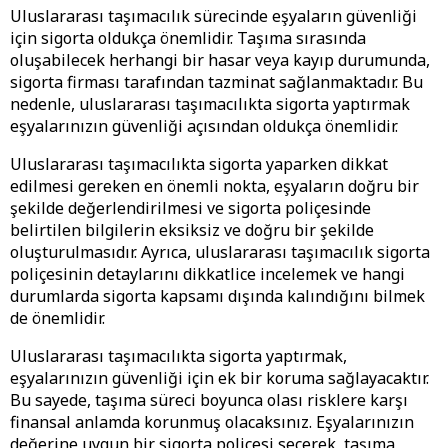
Uluslararası taşımacılık sürecinde eşyaların güvenliği
için sigorta oldukça önemlidir. Taşıma sırasında
oluşabilecek herhangi bir hasar veya kayıp durumunda,
sigorta firması tarafından tazminat sağlanmaktadır. Bu
nedenle, uluslararası taşımacılıkta sigorta yaptırmak
eşyalarınızın güvenliği açısından oldukça önemlidir.
Uluslararası taşımacılıkta sigorta yaparken dikkat
edilmesi gereken en önemli nokta, eşyaların doğru bir
şekilde değerlendirilmesi ve sigorta poliçesinde
belirtilen bilgilerin eksiksiz ve doğru bir şekilde
oluşturulmasıdır. Ayrıca, uluslararası taşımacılık sigorta
poliçesinin detaylarını dikkatlice incelemek ve hangi
durumlarda sigorta kapsamı dışında kalındığını bilmek
de önemlidir.
Uluslararası taşımacılıkta sigorta yaptırmak,
eşyalarınızın güvenliği için ek bir koruma sağlayacaktır.
Bu sayede, taşıma süreci boyunca olası risklere karşı
finansal anlamda korunmuş olacaksınız. Eşyalarınızın
değerine uygun bir sigorta poliçesi seçerek, taşıma