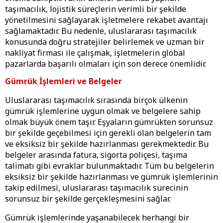
taşımacılık, lojistik süreçlerin verimli bir şekilde
yönetilmesini sağlayarak işletmelere rekabet avantajı
sağlamaktadır. Bu nedenle, uluslararası taşımacılık
konusunda doğru stratejiler belirlemek ve uzman bir
nakliyat firması ile çalışmak, işletmelerin global
pazarlarda başarılı olmaları için son derece önemlidir.
Gümrük İşlemleri ve Belgeler
Uluslararası taşımacılık sırasında birçok ülkenin
gümrük işlemlerine uygun olmak ve belgelere sahip
olmak büyük önem taşır. Eşyaların gümrükten sorunsuz
bir şekilde geçebilmesi için gerekli olan belgelerin tam
ve eksiksiz bir şekilde hazırlanması gerekmektedir. Bu
belgeler arasında fatura, sigorta poliçesi, taşıma
talimatı gibi evraklar bulunmaktadır. Tüm bu belgelerin
eksiksiz bir şekilde hazırlanması ve gümrük işlemlerinin
takip edilmesi, uluslararası taşımacılık sürecinin
sorunsuz bir şekilde gerçekleşmesini sağlar.
Gümrük işlemlerinde yaşanabilecek herhangi bir