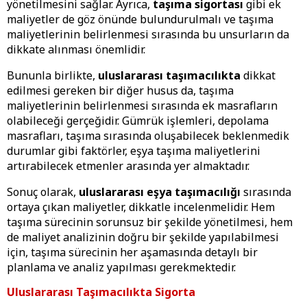
yönetilmesini sağlar. Ayrıca,
taşıma sigortası
gibi ek
maliyetler de göz önünde bulundurulmalı ve taşıma
maliyetlerinin belirlenmesi sırasında bu unsurların da
dikkate alınması önemlidir.
Bununla birlikte,
uluslararası taşımacılıkta
dikkat
edilmesi gereken bir diğer husus da, taşıma
maliyetlerinin belirlenmesi sırasında ek masrafların
olabileceği gerçeğidir. Gümrük işlemleri, depolama
masrafları, taşıma sırasında oluşabilecek beklenmedik
durumlar gibi faktörler, eşya taşıma maliyetlerini
artırabilecek etmenler arasında yer almaktadır.
Sonuç olarak,
uluslararası eşya taşımacılığı
sırasında
ortaya çıkan maliyetler, dikkatle incelenmelidir. Hem
taşıma sürecinin sorunsuz bir şekilde yönetilmesi, hem
de maliyet analizinin doğru bir şekilde yapılabilmesi
için, taşıma sürecinin her aşamasında detaylı bir
planlama ve analiz yapılması gerekmektedir.
Uluslararası Taşımacılıkta Sigorta