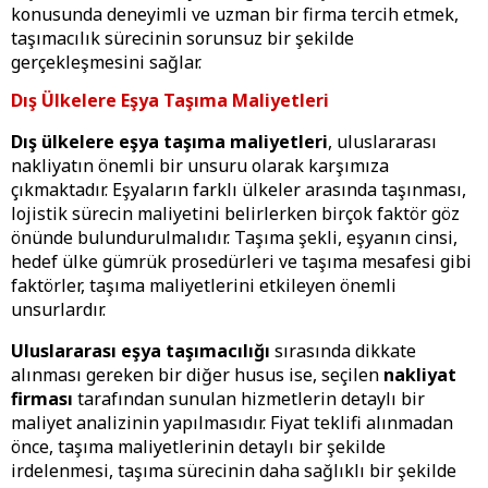
konusunda deneyimli ve uzman bir firma tercih etmek,
taşımacılık sürecinin sorunsuz bir şekilde
gerçekleşmesini sağlar.
Dış Ülkelere Eşya Taşıma Maliyetleri
Dış ülkelere eşya taşıma maliyetleri
, uluslararası
nakliyatın önemli bir unsuru olarak karşımıza
çıkmaktadır. Eşyaların farklı ülkeler arasında taşınması,
lojistik sürecin maliyetini belirlerken birçok faktör göz
önünde bulundurulmalıdır. Taşıma şekli, eşyanın cinsi,
hedef ülke gümrük prosedürleri ve taşıma mesafesi gibi
faktörler, taşıma maliyetlerini etkileyen önemli
unsurlardır.
Uluslararası eşya taşımacılığı
sırasında dikkate
alınması gereken bir diğer husus ise, seçilen
nakliyat
firması
tarafından sunulan hizmetlerin detaylı bir
maliyet analizinin yapılmasıdır. Fiyat teklifi alınmadan
önce, taşıma maliyetlerinin detaylı bir şekilde
irdelenmesi, taşıma sürecinin daha sağlıklı bir şekilde