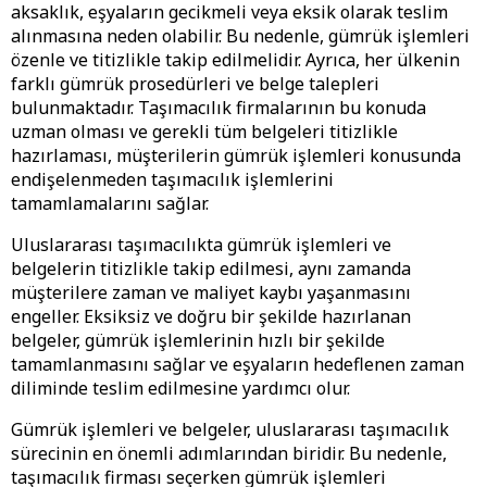
aksaklık, eşyaların gecikmeli veya eksik olarak teslim
alınmasına neden olabilir. Bu nedenle, gümrük işlemleri
özenle ve titizlikle takip edilmelidir. Ayrıca, her ülkenin
farklı gümrük prosedürleri ve belge talepleri
bulunmaktadır. Taşımacılık firmalarının bu konuda
uzman olması ve gerekli tüm belgeleri titizlikle
hazırlaması, müşterilerin gümrük işlemleri konusunda
endişelenmeden taşımacılık işlemlerini
tamamlamalarını sağlar.
Uluslararası taşımacılıkta gümrük işlemleri ve
belgelerin titizlikle takip edilmesi, aynı zamanda
müşterilere zaman ve maliyet kaybı yaşanmasını
engeller. Eksiksiz ve doğru bir şekilde hazırlanan
belgeler, gümrük işlemlerinin hızlı bir şekilde
tamamlanmasını sağlar ve eşyaların hedeflenen zaman
diliminde teslim edilmesine yardımcı olur.
Gümrük işlemleri ve belgeler, uluslararası taşımacılık
sürecinin en önemli adımlarından biridir. Bu nedenle,
taşımacılık firması seçerken gümrük işlemleri