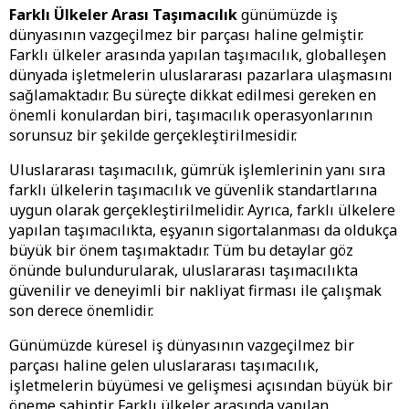
Farklı Ülkeler Arası Taşımacılık
günümüzde iş
dünyasının vazgeçilmez bir parçası haline gelmiştir.
Farklı ülkeler arasında yapılan taşımacılık, globalleşen
dünyada işletmelerin uluslararası pazarlara ulaşmasını
sağlamaktadır. Bu süreçte dikkat edilmesi gereken en
önemli konulardan biri, taşımacılık operasyonlarının
sorunsuz bir şekilde gerçekleştirilmesidir.
Uluslararası taşımacılık, gümrük işlemlerinin yanı sıra
farklı ülkelerin taşımacılık ve güvenlik standartlarına
uygun olarak gerçekleştirilmelidir. Ayrıca, farklı ülkelere
yapılan taşımacılıkta, eşyanın sigortalanması da oldukça
büyük bir önem taşımaktadır. Tüm bu detaylar göz
önünde bulundurularak, uluslararası taşımacılıkta
güvenilir ve deneyimli bir nakliyat firması ile çalışmak
son derece önemlidir.
Günümüzde küresel iş dünyasının vazgeçilmez bir
parçası haline gelen uluslararası taşımacılık,
işletmelerin büyümesi ve gelişmesi açısından büyük bir
öneme sahiptir. Farklı ülkeler arasında yapılan