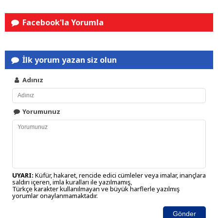
Facebook'la Yorumla
İlk yorum yazan siz olun
Adınız
Yorumunuz
UYARI:
Küfür, hakaret, rencide edici cümleler veya imalar, inançlara
saldırı içeren, imla kuralları ile yazılmamış,
Türkçe karakter kullanılmayan ve büyük harflerle yazılmış
yorumlar onaylanmamaktadır.
Gönder