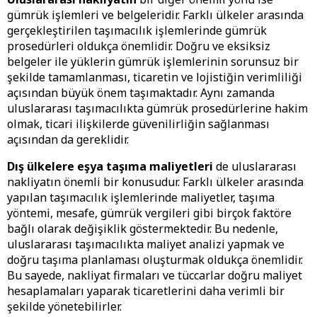
gümrük işlemleri ve belgeleridir. Farklı ülkeler arasında
gerçekleştirilen taşımacılık işlemlerinde gümrük
prosedürleri oldukça önemlidir. Doğru ve eksiksiz
belgeler ile yüklerin gümrük işlemlerinin sorunsuz bir
şekilde tamamlanması, ticaretin ve lojistiğin verimliliği
açısından büyük önem taşımaktadır. Aynı zamanda
uluslararası taşımacılıkta gümrük prosedürlerine hakim
olmak, ticari ilişkilerde güvenilirliğin sağlanması
açısından da gereklidir.
Dış ülkelere eşya taşıma maliyetleri
de uluslararası
nakliyatın önemli bir konusudur. Farklı ülkeler arasında
yapılan taşımacılık işlemlerinde maliyetler, taşıma
yöntemi, mesafe, gümrük vergileri gibi birçok faktöre
bağlı olarak değişiklik göstermektedir. Bu nedenle,
uluslararası taşımacılıkta maliyet analizi yapmak ve
doğru taşıma planlaması oluşturmak oldukça önemlidir.
Bu sayede, nakliyat firmaları ve tüccarlar doğru maliyet
hesaplamaları yaparak ticaretlerini daha verimli bir
şekilde yönetebilirler.