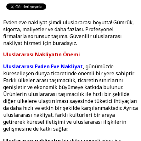
Evden eve nakliyat şimdi uluslararası boyutta! Gümrük,
sigorta, maliyetler ve daha fazlası. Profesyonel
firmalarla sorunsuz taşıma. Güvenilir uluslararası
nakliyat hizmeti için buradayız.
Uluslararası Nakliyatın Önemi
Uluslararası Evden Eve Nakliyat
,
günümüzde
küreselleşen dünya ticaretinde önemli bir yere sahiptir.
Farklı ülkeler arası taşımacılık, ticaretin sınırlarını
genişletir ve ekonomik büyümeye katkıda bulunur.
Ürünlerin uluslararası taşımacılık ile hızlı bir şekilde
diğer ülkelere ulaştırılması sayesinde tüketici ihtiyaçları
da daha hızlı ve etkin bir şekilde karşılanmaktadır. Ayrıca
uluslararası nakliyat, farklı kültürleri bir araya
getirerek küresel iletişimi ve uluslararası ilişkilerin
gelişmesine de katkı sağlar.
Uluslararası nakliyatın
bir diğer önemli yönü ise