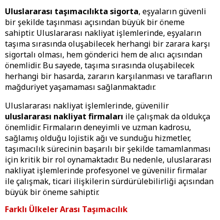
Uluslararası taşımacılıkta sigorta
, eşyaların güvenli
bir şekilde taşınması açısından büyük bir öneme
sahiptir. Uluslararası nakliyat işlemlerinde, eşyaların
taşıma sırasında oluşabilecek herhangi bir zarara karşı
sigortalı olması, hem gönderici hem de alıcı açısından
önemlidir. Bu sayede, taşıma sırasında oluşabilecek
herhangi bir hasarda, zararın karşılanması ve tarafların
mağduriyet yaşamaması sağlanmaktadır.
Uluslararası nakliyat işlemlerinde, güvenilir
uluslararası nakliyat firmaları
ile çalışmak da oldukça
önemlidir. Firmaların deneyimli ve uzman kadrosu,
sağlamış olduğu lojistik ağı ve sunduğu hizmetler,
taşımacılık sürecinin başarılı bir şekilde tamamlanması
için kritik bir rol oynamaktadır. Bu nedenle, uluslararası
nakliyat işlemlerinde profesyonel ve güvenilir firmalar
ile çalışmak, ticari ilişkilerin sürdürülebilirliği açısından
büyük bir öneme sahiptir.
Farklı Ülkeler Arası Taşımacılık