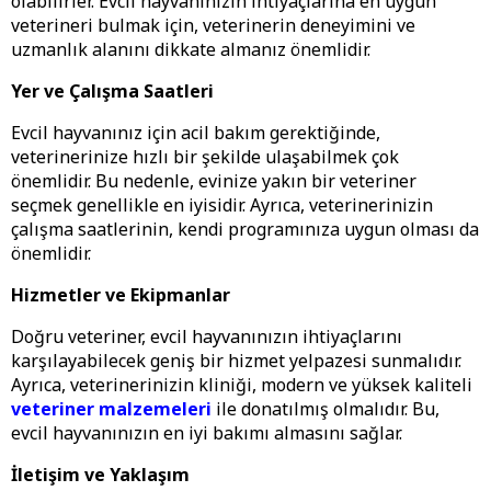
olabilirler. Evcil hayvanınızın ihtiyaçlarına en uygun
veterineri bulmak için, veterinerin deneyimini ve
uzmanlık alanını dikkate almanız önemlidir.
Yer ve Çalışma Saatleri
Evcil hayvanınız için acil bakım gerektiğinde,
veterinerinize hızlı bir şekilde ulaşabilmek çok
önemlidir. Bu nedenle, evinize yakın bir veteriner
seçmek genellikle en iyisidir. Ayrıca, veterinerinizin
çalışma saatlerinin, kendi programınıza uygun olması da
önemlidir.
Hizmetler ve Ekipmanlar
Doğru veteriner, evcil hayvanınızın ihtiyaçlarını
karşılayabilecek geniş bir hizmet yelpazesi sunmalıdır.
Ayrıca, veterinerinizin kliniği, modern ve yüksek kaliteli
veteriner malzemeleri
ile donatılmış olmalıdır. Bu,
evcil hayvanınızın en iyi bakımı almasını sağlar.
İletişim ve Yaklaşım