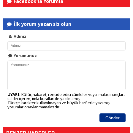
Facebook'la Yorumla
İlk yorum yazan siz olun
Adınız
Yorumunuz
UYARI:
Küfür, hakaret, rencide edici cümleler veya imalar, inançlara
saldırı içeren, imla kuralları ile yazılmamış,
Türkçe karakter kullanılmayan ve büyük harflerle yazılmış
yorumlar onaylanmamaktadır.
Gönder