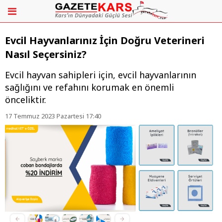
Evcil Hayvanlarınız İçin Doğru Veterineri
Nasıl Seçersiniz?
Evcil hayvan sahipleri için, evcil hayvanlarının
sağlığını ve refahını korumak en önemli
önceliktir.
17 Temmuz 2023 Pazartesi 17:40