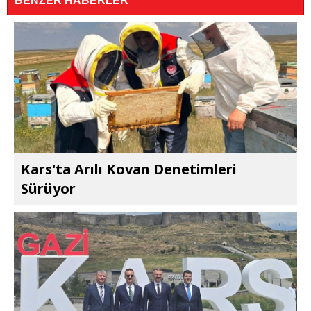
BENZER HABERLER
Kars'ta Arılı Kovan Denetimleri
Sürüyor