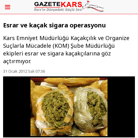
Esrar ve kaçak sigara operasyonu
Kars Emniyet Müdürlüğü Kaçakçılık ve Organize
Suçlarla Mücadele (KOM) Şube Müdürlüğü
ekipleri esrar ve sigara kaçakçılarına göz
açtırmıyor.
31 Ocak 2012 Salı 07:36