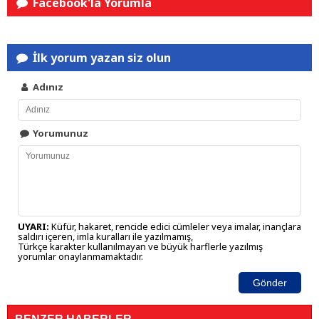
Facebook'la Yorumla
İlk yorum yazan siz olun
Adınız
Yorumunuz
UYARI:
Küfür, hakaret, rencide edici cümleler veya imalar, inançlara
saldırı içeren, imla kuralları ile yazılmamış,
Türkçe karakter kullanılmayan ve büyük harflerle yazılmış
yorumlar onaylanmamaktadır.
Gönder