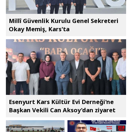
Millî Güvenlik Kurulu Genel Sekreteri
Okay Memiş, Kars'ta
Esenyurt Kars Kültür Evi Derneği'ne
Başkan Vekili Can Aksoy'dan ziyaret