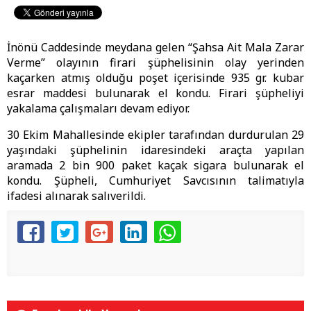
İnönü Caddesinde meydana gelen “Şahsa Ait Mala Zarar
Verme” olayının firari şüphelisinin olay yerinden
kaçarken atmış olduğu poşet içerisinde 935 gr. kubar
esrar maddesi bulunarak el kondu. Firari şüpheliyi
yakalama çalışmaları devam ediyor.
30 Ekim Mahallesinde ekipler tarafından durdurulan 29
yaşındaki şüphelinin idaresindeki araçta yapılan
aramada 2 bin 900 paket kaçak sigara bulunarak el
kondu. Şüpheli, Cumhuriyet Savcısının talimatıyla
ifadesi alınarak salıverildi.