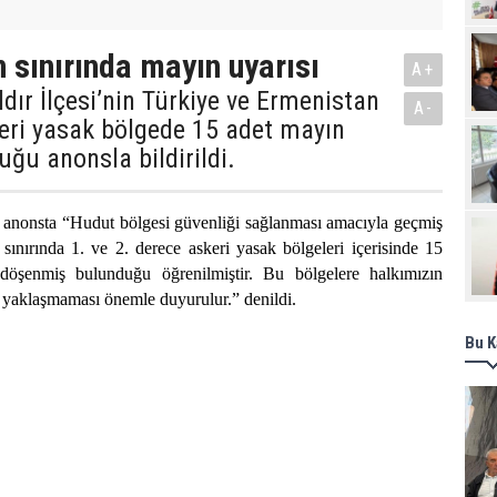
Pro
 sınırında mayın uyarısı
A+
ldır İlçesi’nin Türkiye ve Ermenistan
A-
keri yasak bölgede 15 adet mayın
uğu anonsla bildirildi.
 anonsta “Hudut bölgesi güvenliği sağlanması amacıyla geçmiş
 sınırında 1. ve 2. derece askeri yasak bölgeleri içerisinde 15
 döşenmiş bulunduğu öğrenilmiştir. Bu bölgelere halkımızın
 yaklaşmaması önemle duyurulur.” denildi.
Bu K