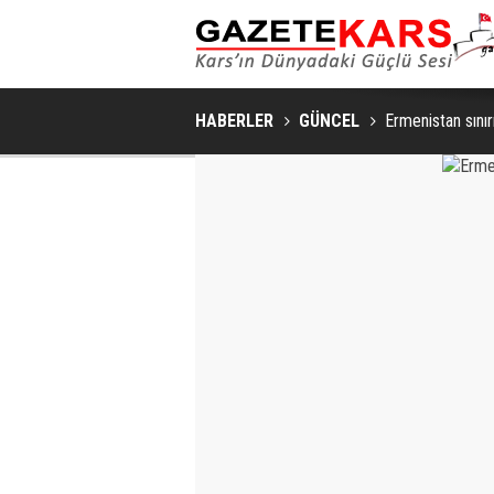
MHP SARIKAMIŞ İLÇE KONGRESI
HABERLER
GÜNCEL
Ermenistan sınır