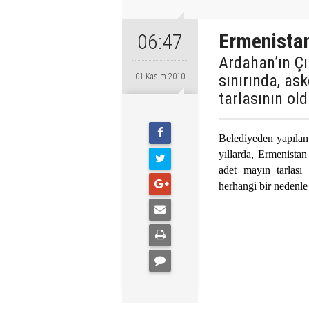
Ermenistan
06:47
Ardahan’ın Çı
sınırında, as
01 Kasım 2010
tarlasının old
Belediyeden yapılan
yıllarda, Ermenistan
adet mayın tarlası
herhangi bir nedenle