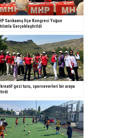
P Sarıkamış İlçe Kongresi Yoğun
tılımla Gerçekleştirildi
kreatif gezi turu, sporseverleri bir araya
tirdi