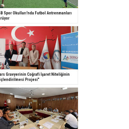
B Spor Okulları'nda Futbol Antrenmanları
rüyor
ars Gravyerinin Coğrafi İşaret Niteliğinin
çlendirilmesi Projesi"