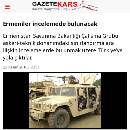
Ermeniler incelemede bulunacak
Ermenistan Savunma Bakanlığı Çalışma Grubu,
askeri-teknik donanımdaki sınırlandırmalara
ilişkin incelemelerde bulunmak üzere Türkiye’ye
yola çıktılar.
22 Kasım 2010 / 20:51