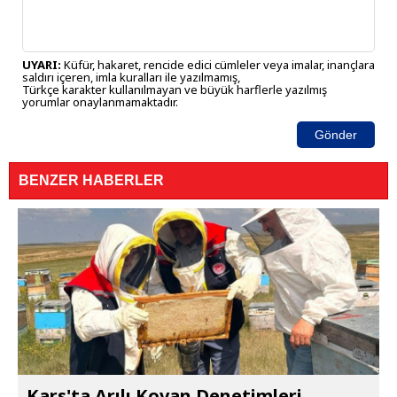
UYARI:
Küfür, hakaret, rencide edici cümleler veya imalar, inançlara
saldırı içeren, imla kuralları ile yazılmamış,
Türkçe karakter kullanılmayan ve büyük harflerle yazılmış
yorumlar onaylanmamaktadır.
Gönder
BENZER HABERLER
Kars'ta Arılı Kovan Denetimleri