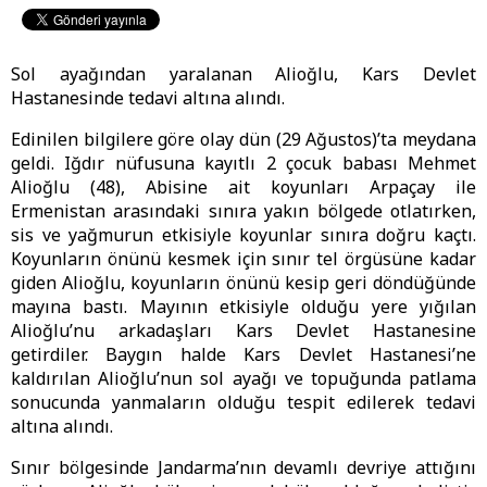
Sol ayağından yaralanan Alioğlu, Kars Devlet
Hastanesinde tedavi altına alındı.
Edinilen bilgilere göre olay dün (29 Ağustos)’ta meydana
geldi. Iğdır nüfusuna kayıtlı 2 çocuk babası Mehmet
Alioğlu (48), Abisine ait koyunları Arpaçay ile
Ermenistan arasındaki sınıra yakın bölgede otlatırken,
sis ve yağmurun etkisiyle koyunlar sınıra doğru kaçtı.
Koyunların önünü kesmek için sınır tel örgüsüne kadar
giden Alioğlu, koyunların önünü kesip geri döndüğünde
mayına bastı. Mayının etkisiyle olduğu yere yığılan
Alioğlu’nu arkadaşları Kars Devlet Hastanesine
getirdiler. Baygın halde Kars Devlet Hastanesi’ne
kaldırılan Alioğlu’nun sol ayağı ve topuğunda patlama
sonucunda yanmaların olduğu tespit edilerek tedavi
altına alındı.
Sınır bölgesinde Jandarma’nın devamlı devriye attığını