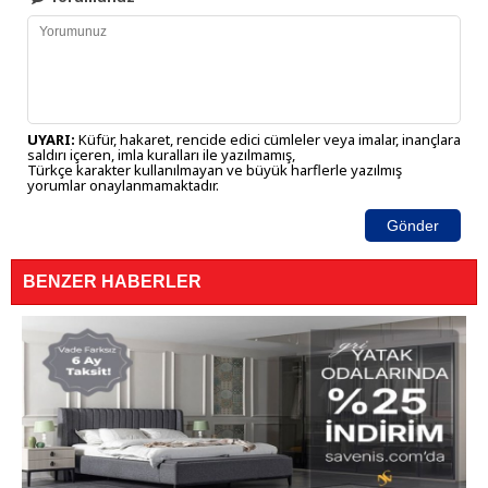
UYARI:
Küfür, hakaret, rencide edici cümleler veya imalar, inançlara
saldırı içeren, imla kuralları ile yazılmamış,
Türkçe karakter kullanılmayan ve büyük harflerle yazılmış
yorumlar onaylanmamaktadır.
Gönder
BENZER HABERLER