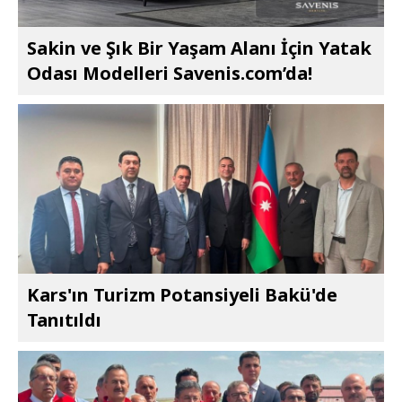
Sakin ve Şık Bir Yaşam Alanı İçin Yatak
Odası Modelleri Savenis.com’da!
Kars'ın Turizm Potansiyeli Bakü'de
Tanıtıldı