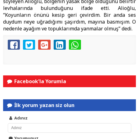
söyleyen Alioğlu, bölgenin yasak bölge olduğunu belirtir
levhalarında bulunduğunu ifade etti. Alioğlu,
“Koyunların önünü kesip geri çevirdim. Bir anda ses
duydum neye uğradığımı şaşırdım, mayına basmışım. O
nedenle ayağım ve topuklarımda yanmalar olmuş” dedi.
Facebook'la Yorumla
İlk yorum yazan siz olun
Adınız
Yorumunuz