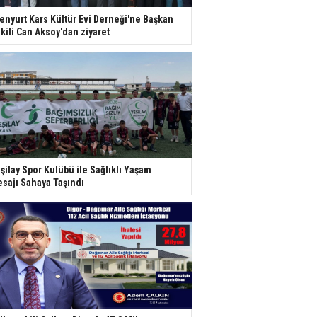
enyurt Kars Kültür Evi Derneği'ne Başkan
kili Can Aksoy'dan ziyaret
şilay Spor Kulübü ile Sağlıklı Yaşam
sajı Sahaya Taşındı