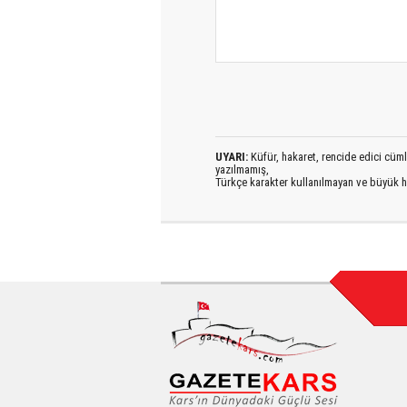
UYARI:
Küfür, hakaret, rencide edici cümlel
yazılmamış,
Türkçe karakter kullanılmayan ve büyük h