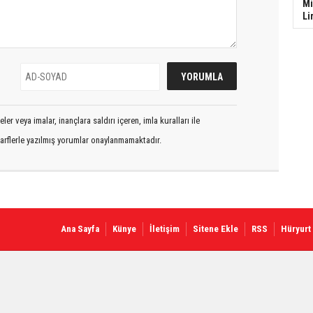
Mi
Li
er veya imalar, inançlara saldırı içeren, imla kuralları ile
arflerle yazılmış yorumlar onaylanmamaktadır.
Ana Sayfa
Künye
İletişim
Sitene Ekle
RSS
Hüryurt