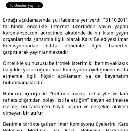
Erdağı açıklamasında şu ifadelere yer verdi: "31.10.2011
tarihinde öncelikle internet üzerinden yayın yapan
karsmanset.com adresinde, akabinde de bir kısım yayın
organlarında şahsımla ilgili olarak Kars Belediyesi İmar
Komisyonundan istifa etmemle ilgili haberler
çarpıtılarak yayınlanmaktadır.
Öncelikle şu hususu belirtmek isterim ki; benim yaklaşık
iki yıldır yürüttüğüm İmar Komisyonu üyeliğinden istifa
etmemle ilgili hiçbir açıklamam ya da beyanatım
bulunmamaktadır.
Haberin içeriğinde ‘’Gelinen nokta itibariyle vicdani
rahatsızlığımdan dolayı istifa ettiğim’’ beyan edilmekte
ise de, bu tamamen hayal ürünü ve gerçekle alakası
olmayan bir atıftır.
Benimle birlikte çalışan imar komisyonu üyelerini, Kars
Belediye Meclisini ve Kars Belediye Başkanını