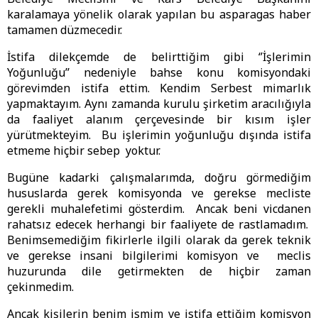
karalamaya yönelik olarak yapılan bu asparagas haber
tamamen düzmecedir.
İstifa dilekçemde de belirttiğim gibi ‘’İşlerimin
Yoğunluğu’’ nedeniyle bahse konu komisyondaki
görevimden istifa ettim. Kendim Serbest mimarlık
yapmaktayım. Aynı zamanda kurulu şirketim aracılığıyla
da faaliyet alanım çerçevesinde bir kısım işler
yürütmekteyim. Bu işlerimin yoğunluğu dışında istifa
etmeme hiçbir sebep yoktur.
Bugüne kadarki çalışmalarımda, doğru görmediğim
hususlarda gerek komisyonda ve gerekse mecliste
gerekli muhalefetimi gösterdim. Ancak beni vicdanen
rahatsız edecek herhangi bir faaliyete de rastlamadım.
Benimsemediğim fikirlerle ilgili olarak da gerek teknik
ve gerekse insani bilgilerimi komisyon ve meclis
huzurunda dile getirmekten de hiçbir zaman
çekinmedim.
Ancak kişilerin benim ismim ve istifa ettiğim komisyon