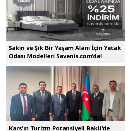
Sakin ve Şık Bir Yaşam Alanı İçin Yatak
Odası Modelleri Savenis.com’da!
Kars'ın Turizm Potansiyeli Bakü'de