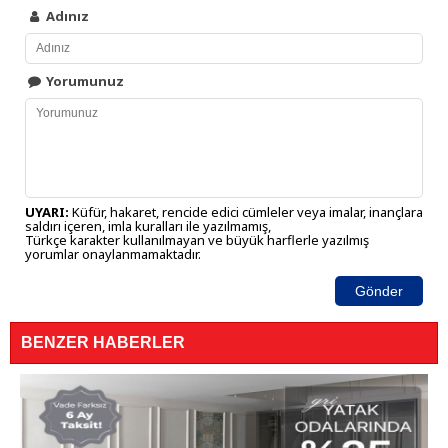
Adınız
Yorumunuz
UYARI:
Küfür, hakaret, rencide edici cümleler veya imalar, inançlara
saldırı içeren, imla kuralları ile yazılmamış,
Türkçe karakter kullanılmayan ve büyük harflerle yazılmış
yorumlar onaylanmamaktadır.
Gönder
BENZER HABERLER