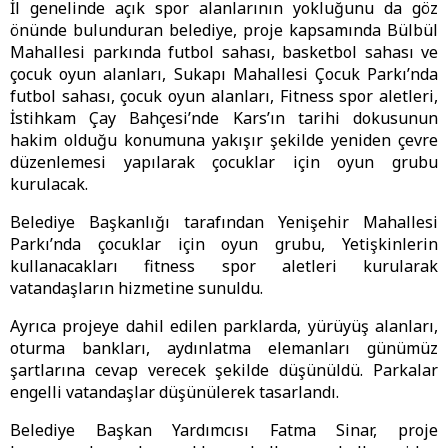
İl genelinde açık spor alanlarının yokluğunu da göz
önünde bulunduran belediye, proje kapsamında Bülbül
Mahallesi parkında futbol sahası, basketbol sahası ve
çocuk oyun alanları, Sukapı Mahallesi Çocuk Parkı’nda
futbol sahası, çocuk oyun alanları, Fitness spor aletleri,
İstihkam Çay Bahçesi’nde Kars’ın tarihi dokusunun
hakim olduğu konumuna yakışır şekilde yeniden çevre
düzenlemesi yapılarak çocuklar için oyun grubu
kurulacak.
Belediye Başkanlığı tarafından Yenişehir Mahallesi
Parkı’nda çocuklar için oyun grubu, Yetişkinlerin
kullanacakları fitness spor aletleri kurularak
vatandaşların hizmetine sunuldu.
Ayrıca projeye dahil edilen parklarda, yürüyüş alanları,
oturma bankları, aydınlatma elemanları günümüz
şartlarına cevap verecek şekilde düşünüldü. Parkalar
engelli vatandaşlar düşünülerek tasarlandı.
Belediye Başkan Yardımcısı Fatma Sinar, proje