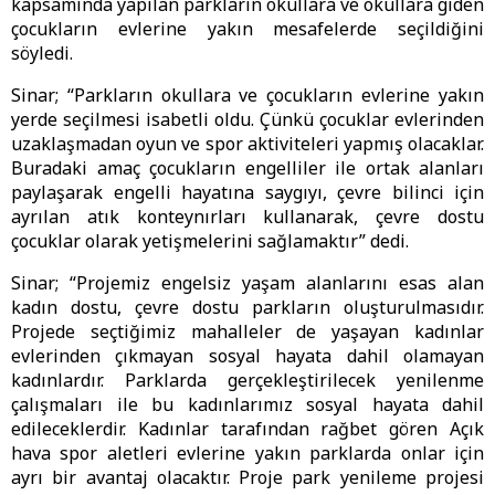
kapsamında yapılan parkların okullara ve okullara giden
çocukların evlerine yakın mesafelerde seçildiğini
söyledi.
Sinar; “Parkların okullara ve çocukların evlerine yakın
yerde seçilmesi isabetli oldu. Çünkü çocuklar evlerinden
uzaklaşmadan oyun ve spor aktiviteleri yapmış olacaklar.
Buradaki amaç çocukların engelliler ile ortak alanları
paylaşarak engelli hayatına saygıyı, çevre bilinci için
ayrılan atık konteynırları kullanarak, çevre dostu
çocuklar olarak yetişmelerini sağlamaktır” dedi.
Sinar; “Projemiz engelsiz yaşam alanlarını esas alan
kadın dostu, çevre dostu parkların oluşturulmasıdır.
Projede seçtiğimiz mahalleler de yaşayan kadınlar
evlerinden çıkmayan sosyal hayata dahil olamayan
kadınlardır. Parklarda gerçekleştirilecek yenilenme
çalışmaları ile bu kadınlarımız sosyal hayata dahil
edileceklerdir. Kadınlar tarafından rağbet gören Açık
hava spor aletleri evlerine yakın parklarda onlar için
ayrı bir avantaj olacaktır. Proje park yenileme projesi