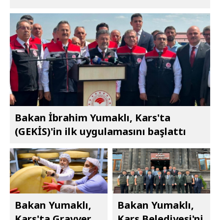
Bakan İbrahim Yumaklı, Kars'ta
(GEKİS)'in ilk uygulamasını başlattı
Bakan Yumaklı,
Bakan Yumaklı,
Kars'ta Gravyer
Kars Belediyesi'ni