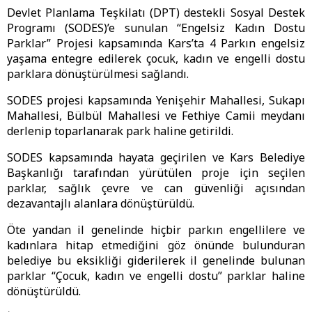
Devlet Planlama Teşkilatı (DPT) destekli Sosyal Destek
Programı (SODES)’e sunulan “Engelsiz Kadın Dostu
Parklar” Projesi kapsamında Kars’ta 4 Parkın engelsiz
yaşama entegre edilerek çocuk, kadın ve engelli dostu
parklara dönüştürülmesi sağlandı.
SODES projesi kapsamında Yenişehir Mahallesi, Sukapı
Mahallesi, Bülbül Mahallesi ve Fethiye Camii meydanı
derlenip toparlanarak park haline getirildi.
SODES kapsamında hayata geçirilen ve Kars Belediye
Başkanlığı tarafından yürütülen proje için seçilen
parklar, sağlık çevre ve can güvenliği açısından
dezavantajlı alanlara dönüştürüldü.
Öte yandan il genelinde hiçbir parkın engellilere ve
kadınlara hitap etmediğini göz önünde bulunduran
belediye bu eksikliği giderilerek il genelinde bulunan
parklar “Çocuk, kadın ve engelli dostu” parklar haline
dönüştürüldü.