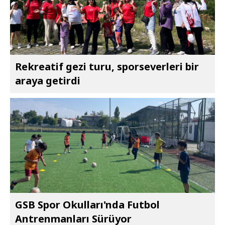
Rekreatif gezi turu, sporseverleri bir
araya getirdi
GSB Spor Okulları'nda Futbol
Antrenmanları Sürüyor