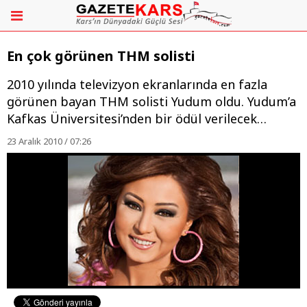
En çok görünen THM solisti
2010 yılında televizyon ekranlarında en fazla
görünen bayan THM solisti Yudum oldu. Yudum’a
Kafkas Üniversitesi’nden bir ödül verilecek…
23 Aralık 2010 / 07:26