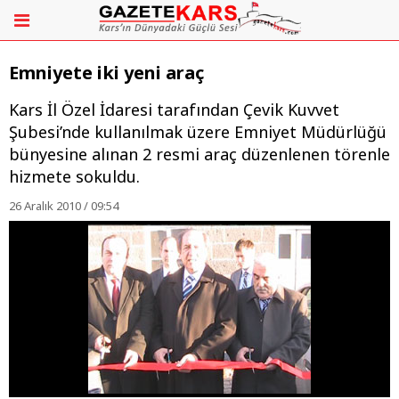
Emniyete iki yeni araç
Kars İl Özel İdaresi tarafından Çevik Kuvvet
Şubesi’nde kullanılmak üzere Emniyet Müdürlüğü
bünyesine alınan 2 resmi araç düzenlenen törenle
hizmete sokuldu.
26 Aralık 2010 / 09:54