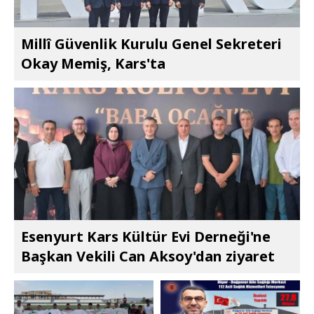
Millî Güvenlik Kurulu Genel Sekreteri
Okay Memiş, Kars'ta
Esenyurt Kars Kültür Evi Derneği'ne
Başkan Vekili Can Aksoy'dan ziyaret