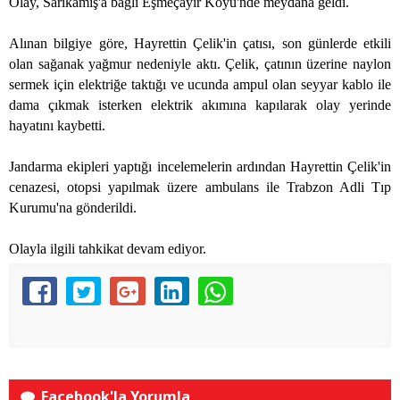
Olay, Sarıkamış'a bağlı Eşmeçayır Köyü'nde meydana geldi.
Alınan bilgiye göre, Hayrettin Çelik'in çatısı, son günlerde etkili
olan sağanak yağmur nedeniyle aktı. Çelik, çatının üzerine naylon
sermek için elektriğe taktığı ve ucunda ampul olan seyyar kablo ile
dama çıkmak isterken elektrik akımına kapılarak olay yerinde
hayatını kaybetti.
Jandarma ekipleri yaptığı incelemelerin ardından Hayrettin Çelik'in
cenazesi, otopsi yapılmak üzere ambulans ile Trabzon Adli Tıp
Kurumu'na gönderildi.
Olayla ilgili tahkikat devam ediyor.
Facebook'la Yorumla