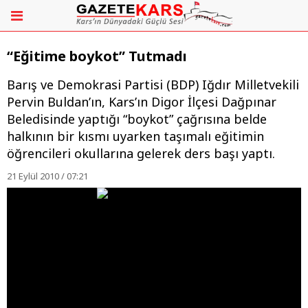
“Eğitime boykot” Tutmadı
Barış ve Demokrasi Partisi (BDP) Iğdır Milletvekili
Pervin Buldan’ın, Kars’ın Digor İlçesi Dağpınar
Beledisinde yaptığı “boykot” çağrısına belde
halkının bir kısmı uyarken taşımalı eğitimin
öğrencileri okullarına gelerek ders başı yaptı.
21 Eylül 2010 / 07:21