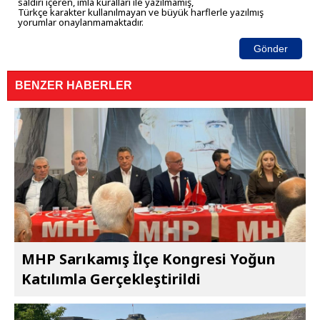
saldırı içeren, imla kuralları ile yazılmamış,
Türkçe karakter kullanılmayan ve büyük harflerle yazılmış
yorumlar onaylanmamaktadır.
Gönder
BENZER HABERLER
MHP Sarıkamış İlçe Kongresi Yoğun
Katılımla Gerçekleştirildi