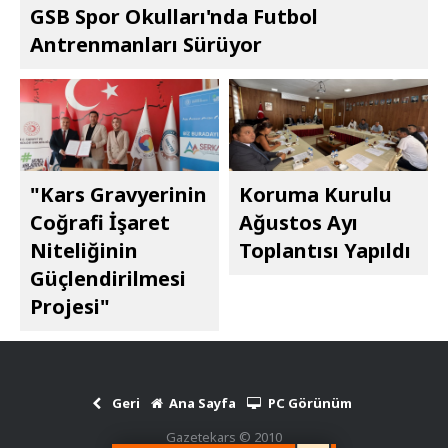
GSB Spor Okulları'nda Futbol
Antrenmanları Sürüyor
"Kars Gravyerinin
Koruma Kurulu
Coğrafi İşaret
Ağustos Ayı
Niteliğinin
Toplantısı Yapıldı
Güçlendirilmesi
Projesi"
Geri
Ana Sayfa
PC Görünüm
Gazetekars © 2010