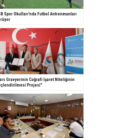
B Spor Okulları'nda Futbol Antrenmanları
rüyor
ars Gravyerinin Coğrafi İşaret Niteliğinin
çlendirilmesi Projesi"