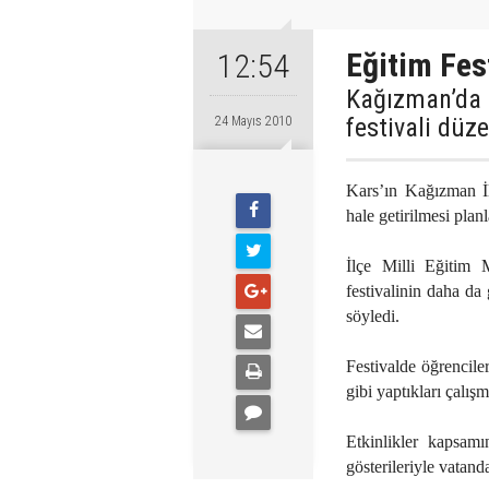
Eğitim Fes
12:54
Kağızman’da 
festivali düz
24 Mayıs 2010
Kars’ın Kağızman İlç
hale getirilmesi plan
İlçe Milli Eğitim 
festivalinin daha da 
söyledi.
Festivalde öğrenciler
gibi yaptıkları çalışm
Etkinlikler kapsamın
gösterileriyle vatand