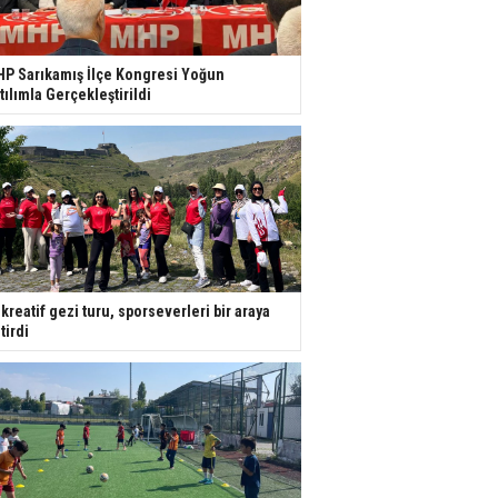
P Sarıkamış İlçe Kongresi Yoğun
tılımla Gerçekleştirildi
kreatif gezi turu, sporseverleri bir araya
tirdi