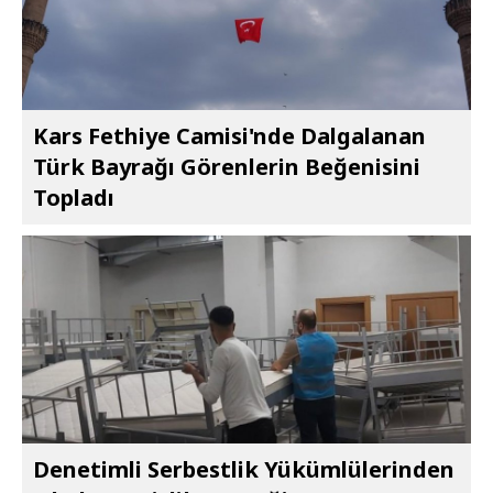
Kars Fethiye Camisi'nde Dalgalanan
Türk Bayrağı Görenlerin Beğenisini
Topladı
Denetimli Serbestlik Yükümlülerinden