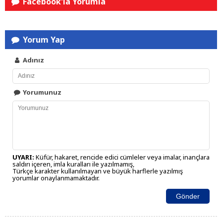
Facebook'la Yorumla
Yorum Yap
Adınız
Yorumunuz
UYARI:
Küfür, hakaret, rencide edici cümleler veya imalar, inançlara
saldırı içeren, imla kuralları ile yazılmamış,
Türkçe karakter kullanılmayan ve büyük harflerle yazılmış
yorumlar onaylanmamaktadır.
Gönder