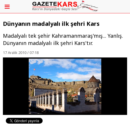
Dünyanın madalyalı ilk şehri Kars
Madalyalı tek şehir Kahramanmaraş'mış... Yanlış.
Dünyanın madalyalı ilk şehri Kars'tır.
17 Aralık 2010 / 07:18