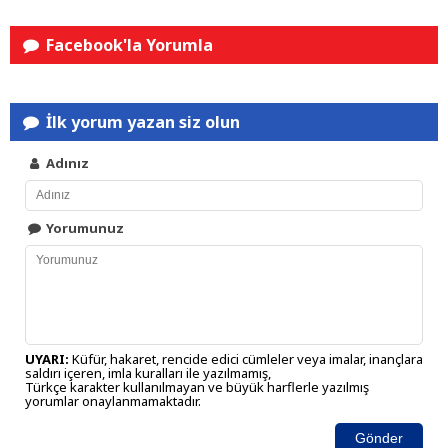
Facebook'la Yorumla
İlk yorum yazan siz olun
Adınız
Yorumunuz
UYARI:
Küfür, hakaret, rencide edici cümleler veya imalar, inançlara
saldırı içeren, imla kuralları ile yazılmamış,
Türkçe karakter kullanılmayan ve büyük harflerle yazılmış
yorumlar onaylanmamaktadır.
Gönder