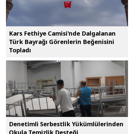
Kars Fethiye Camisi'nde Dalgalanan
Türk Bayrağı Görenlerin Beğenisini
Topladı
Denetimli Serbestlik Yükümlülerinden
Okula Temizlik Desteği