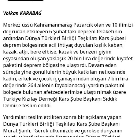
Volkan KARABAĞ
Merkez üssü Kahramanmaraş Pazarcık olan ve 10 ilimizi
doğrudan etkileyen 6 Şubat’taki deprem felaketinin
ardından Dünya Türkleri Birliği Teşkilatı Kars Şubesi
deprem bölgesinde acil ihtiyaç duyulan kışlık kaban,
kazak, atķı, bere elbise, kazak ve benzeri giyim
eşyasından oluşan yaklaşık 20 bin lira değerinde kıyafet
paketini deprem bölgesine ulaştırdı. Devam eden
süreçte yine gönüllülerin büyük katkıları neticesinde
kadın, erkek ve çocuk iç çamaşırından oluşan 7 bin lira
değerinde 264 ailenin faydalanacağı yardım paketini
bölgede bulunan afetzedelerimize ulaştırılmak üzere
Türkiye Kızılay Derneği Kars Şube Başkanı Sıddık
Demir’e teslim edildi.
Yardımları teslim ettikten sonra bir açıklama yapan
Dünya Türkleri Birliği Teşkilatı Kars Şube Başkanı
Murat Şanlı, “Gerek ülkemizde ve gerekse dünyanın