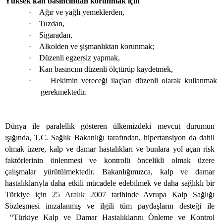
Yüksek kan basıncından korunmak için
·
Ağır ve yağlı yemeklerden,
·
Tuzdan,
·
Sigaradan,
·
Alkolden ve şişmanlıktan korunmak;
·
Düzenli egzersiz yapmak,
·
Kan basıncını düzenli ölçtürüp kaydetmek,
·
Hekimin vereceği ilaçları düzenli olarak kullanmak
gerekmektedir.
Dünya ile paralellik gösteren ülkemizdeki mevcut durumun
ışığında, T.C. Sağlık Bakanlığı tarafından, hipertansiyon da dahil
olmak üzere, kalp ve damar hastalıkları ve bunlara yol açan risk
faktörlerinin önlenmesi ve kontrolü öncelikli olmak üzere
çalışmalar yürütülmektedir. Bakanlığımızca, kalp ve damar
hastalıklarıyla daha etkili mücadele edebilmek ve daha sağlıklı bir
Türkiye için 25 Aralık 2007 tarihinde Avrupa Kalp Sağlığı
Sözleşmesi imzalanmış ve ilgili tüm paydaşların desteği ile
“Türkiye Kalp ve Damar Hastalıklarını Önleme ve Kontrol