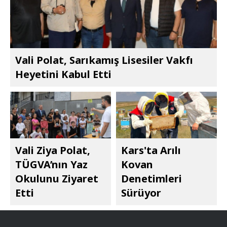
Vali Polat, Sarıkamış Lisesiler Vakfı
Heyetini Kabul Etti
Vali Ziya Polat,
Kars'ta Arılı
TÜGVA’nın Yaz
Kovan
Okulunu Ziyaret
Denetimleri
Etti
Sürüyor