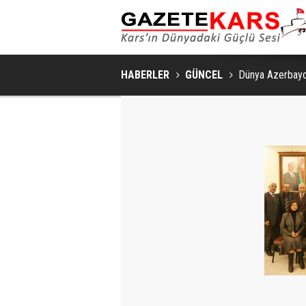
MHP SARIKAMIŞ İLÇE KONGRESI
HABERLER
GÜNCEL
Dünya Azerbayca