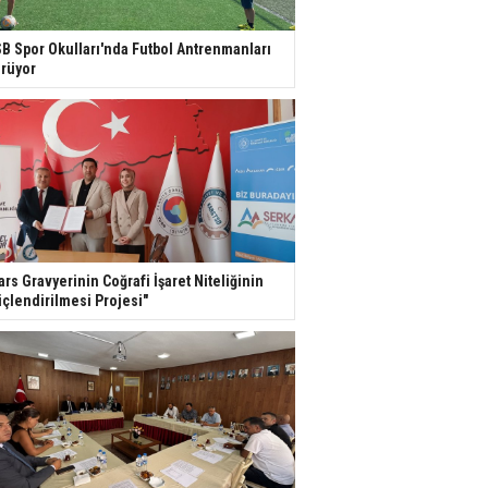
B Spor Okulları'nda Futbol Antrenmanları
rüyor
ars Gravyerinin Coğrafi İşaret Niteliğinin
çlendirilmesi Projesi"