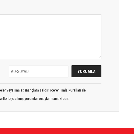
er veya imalar, inançlara saldırı içeren, imla kuralları ile
arflerle yazılmış yorumlar onaylanmamaktadır.