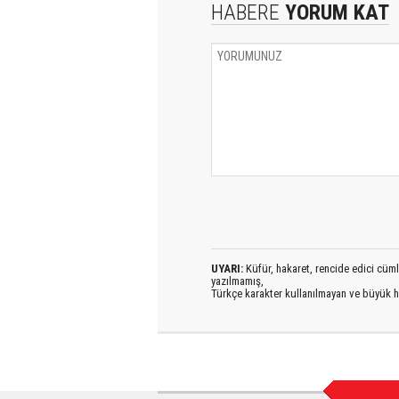
HABERE
YORUM KAT
UYARI:
Küfür, hakaret, rencide edici cümlel
yazılmamış,
Türkçe karakter kullanılmayan ve büyük h