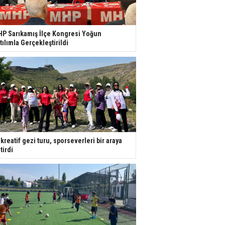
P Sarıkamış İlçe Kongresi Yoğun
tılımla Gerçekleştirildi
kreatif gezi turu, sporseverleri bir araya
tirdi