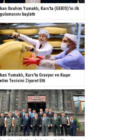
kan İbrahim Yumaklı, Kars'ta (GEKİS)'in ilk
gulamasını başlattı
kan Yumaklı, Kars'ta Gravyer ve Kaşar
etim Tesisini Ziyaret Etti