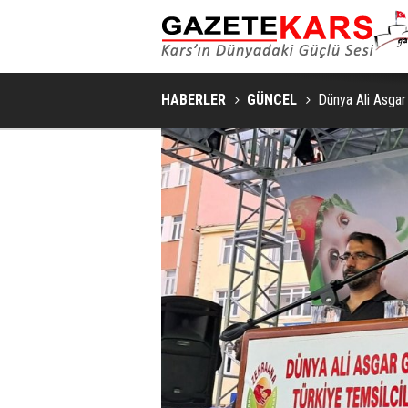
SAKIN VE ŞIK BIR YAŞAM ALANI İÇIN YATA
HABERLER
GÜNCEL
Dünya Ali Asga