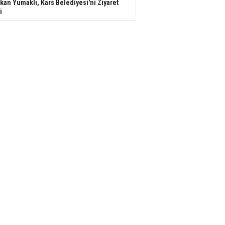
kan Yumaklı, Kars Belediyesi'ni Ziyaret
i