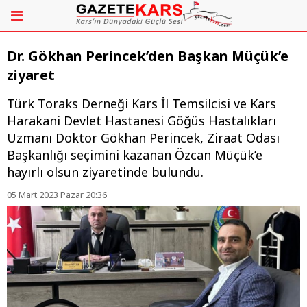
Dr. Gökhan Perincek’den Başkan Müçük’e
ziyaret
Türk Toraks Derneği Kars İl Temsilcisi ve Kars
Harakani Devlet Hastanesi Göğüs Hastalıkları
Uzmanı Doktor Gökhan Perincek, Ziraat Odası
Başkanlığı seçimini kazanan Özcan Müçük’e
hayırlı olsun ziyaretinde bulundu.
05 Mart 2023 Pazar 20:36