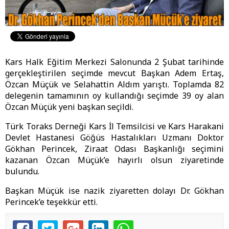
Kars Halk Eğitim Merkezi Salonunda 2 Şubat tarihinde
gerçekleştirilen seçimde mevcut Başkan Adem Ertaş,
Özcan Müçük ve Selahattin Aldım yarıştı. Toplamda 82
delegenin tamamının oy kullandığı seçimde 39 oy alan
Özcan Müçük yeni başkan seçildi.
Türk Toraks Derneği Kars İl Temsilcisi ve Kars Harakani
Devlet Hastanesi Göğüs Hastalıkları Uzmanı Doktor
Gökhan Perincek, Ziraat Odası Başkanlığı seçimini
kazanan Özcan Müçük’e hayırlı olsun ziyaretinde
bulundu.
Başkan Müçük ise nazik ziyaretten dolayı Dr. Gökhan
Perincek’e teşekkür etti.