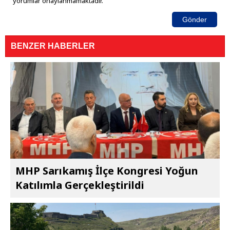
yorumlar onaylanmamaktadır.
Gönder
BENZER HABERLER
MHP Sarıkamış İlçe Kongresi Yoğun
Katılımla Gerçekleştirildi