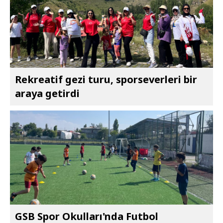
Rekreatif gezi turu, sporseverleri bir
araya getirdi
GSB Spor Okulları'nda Futbol