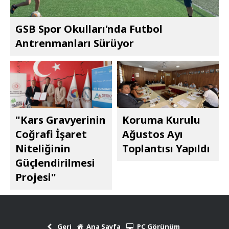
GSB Spor Okulları'nda Futbol
Antrenmanları Sürüyor
"Kars Gravyerinin
Koruma Kurulu
Coğrafi İşaret
Ağustos Ayı
Niteliğinin
Toplantısı Yapıldı
Güçlendirilmesi
Projesi"
Geri
Ana Sayfa
PC Görünüm