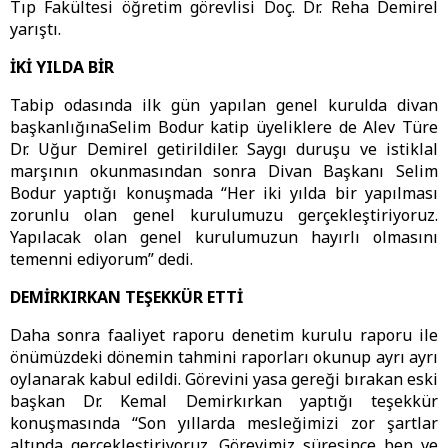
Tıp Fakültesi öğretim görevlisi Doç. Dr. Reha Demirel
yarıştı.
İKİ YILDA BİR
Tabip odasında ilk gün yapılan genel kurulda divan
başkanlığınaSelim Bodur katip üyeliklere de Alev Türe
Dr. Uğur Demirel getirildiler. Saygı duruşu ve istiklal
marşının okunmasından sonra Divan Başkanı Selim
Bodur yaptığı konuşmada “Her iki yılda bir yapılması
zorunlu olan genel kurulumuzu gerçekleştiriyoruz.
Yapılacak olan genel kurulumuzun hayırlı olmasını
temenni ediyorum” dedi.
DEMİRKIRKAN TEŞEKKÜR ETTİ
Daha sonra faaliyet raporu denetim kurulu raporu ile
önümüzdeki dönemin tahmini raporları okunup ayrı ayrı
oylanarak kabul edildi. Görevini yasa gereği bırakan eski
başkan Dr. Kemal Demirkırkan yaptığı teşekkür
konuşmasında “Son yıllarda mesleğimizi zor şartlar
altında gerçekleştiriyoruz. Görevimiz süresince ben ve