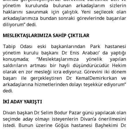
yönetim kurulunda bulunan arkadaşlarım sizlerin
haklarını savunmak için çalıştık. Yeni seçilecek olan
arkadaşlarımıza bundan sonraki görevlerinde başarılar
diliyorum” dedi.
MESLEKTAŞLARIMIZA SAHİP ÇIKTILAR
Tabip Odası eski başkanlarından Park hastanesi
yönetim kurulu başkanı Dr. Enis Arabacı’ da yaptığı
konuşmada; “Meslektaşlarımıza yönelik yapılan
saldırıların artması bir hayli düşündürücüdür. Hekim
olarak en zor mesleği icra ediyoruz. Görevini iki dönem
başarı ile gerçekleştiren Dr. KemalDemirkırkan ve
arkadaşlarına hizmetlerinden dolayı teşekkür ediyorum”
dedi.
İKİ ADAY YARIŞTI
Divan başkan Dr. Selim Bodur Pazar günü yapılacak olan
seçimde aday olmayı isteyenlerin Divan’a önerilmesini
istedi. Bunun üzerine Göğüs hastanesi Başhekimi Dr.