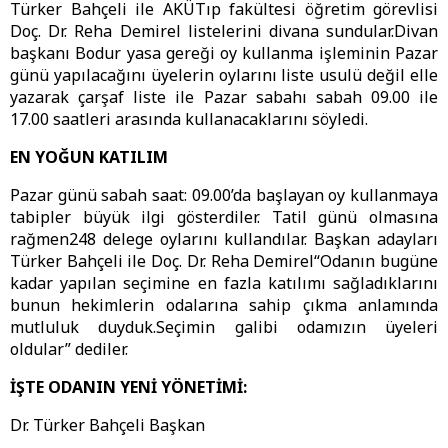
Türker Bahçeli ile AKÜTıp fakültesi öğretim görevlisi
Doç. Dr. Reha Demirel listelerini divana sundular.Divan
başkanı Bodur yasa gereği oy kullanma işleminin Pazar
günü yapılacağını üyelerin oylarını liste usulü değil elle
yazarak çarşaf liste ile Pazar sabahı sabah 09.00 ile
17.00 saatleri arasında kullanacaklarını söyledi.
EN YOĞUN KATILIM
Pazar günü sabah saat: 09.00’da başlayan oy kullanmaya
tabipler büyük ilgi gösterdiler. Tatil günü olmasına
rağmen248 delege oylarını kullandılar. Başkan adayları
Türker Bahçeli ile Doç. Dr. Reha Demirel“Odanın bugüne
kadar yapılan seçimine en fazla katılımı sağladıklarını
bunun hekimlerin odalarına sahip çıkma anlamında
mutluluk duyduk.Seçimin galibi odamızın üyeleri
oldular” dediler.
İŞTE ODANIN YENİ YÖNETİMİ:
Dr. Türker Bahçeli Başkan