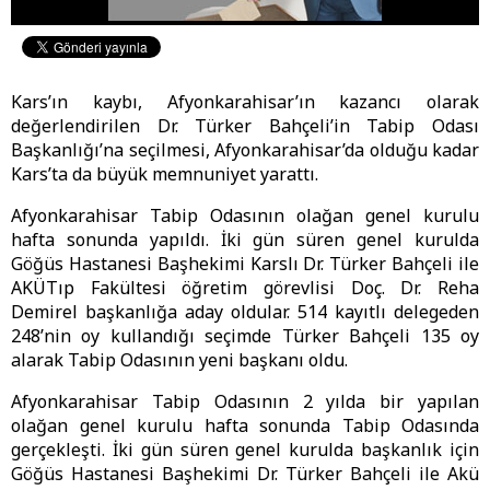
Kars’ın kaybı, Afyonkarahisar’ın kazancı olarak
değerlendirilen Dr. Türker Bahçeli’in Tabip Odası
Başkanlığı’na seçilmesi, Afyonkarahisar’da olduğu kadar
Kars’ta da büyük memnuniyet yarattı.
Afyonkarahisar Tabip Odasının olağan genel kurulu
hafta sonunda yapıldı. İki gün süren genel kurulda
Göğüs Hastanesi Başhekimi Karslı Dr. Türker Bahçeli ile
AKÜTıp Fakültesi öğretim görevlisi Doç. Dr. Reha
Demirel başkanlığa aday oldular. 514 kayıtlı delegeden
248’nin oy kullandığı seçimde Türker Bahçeli 135 oy
alarak Tabip Odasının yeni başkanı oldu.
Afyonkarahisar Tabip Odasının 2 yılda bir yapılan
olağan genel kurulu hafta sonunda Tabip Odasında
gerçekleşti. İki gün süren genel kurulda başkanlık için
Göğüs Hastanesi Başhekimi Dr. Türker Bahçeli ile Akü