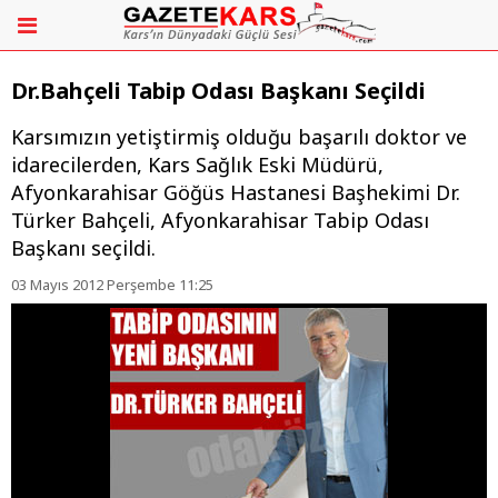
Dr.Bahçeli Tabip Odası Başkanı Seçildi
Karsımızın yetiştirmiş olduğu başarılı doktor ve
idarecilerden, Kars Sağlık Eski Müdürü,
Afyonkarahisar Göğüs Hastanesi Başhekimi Dr.
Türker Bahçeli, Afyonkarahisar Tabip Odası
Başkanı seçildi.
03 Mayıs 2012 Perşembe 11:25