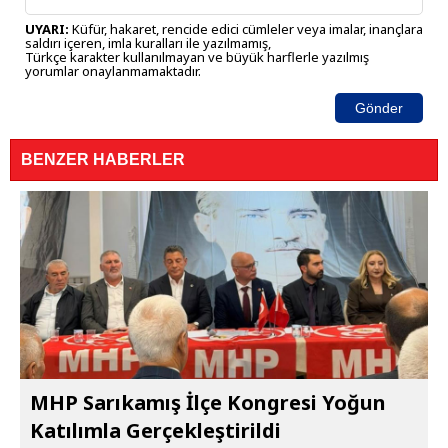
UYARI:
Küfür, hakaret, rencide edici cümleler veya imalar, inançlara
saldırı içeren, imla kuralları ile yazılmamış,
Türkçe karakter kullanılmayan ve büyük harflerle yazılmış
yorumlar onaylanmamaktadır.
Gönder
BENZER HABERLER
MHP Sarıkamış İlçe Kongresi Yoğun
Katılımla Gerçekleştirildi