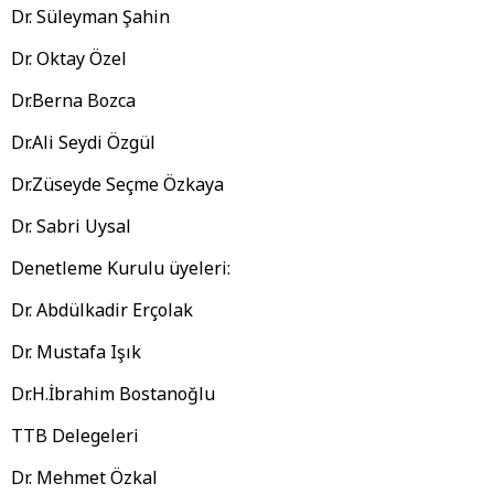
Dr. Süleyman Şahin
Dr. Oktay Özel
Dr.Berna Bozca
Dr.Ali Seydi Özgül
Dr.Züseyde Seçme Özkaya
Dr. Sabri Uysal
Denetleme Kurulu üyeleri:
Dr. Abdülkadir Erçolak
Dr. Mustafa Işık
Dr.H.İbrahim Bostanoğlu
TTB Delegeleri
Dr. Mehmet Özkal