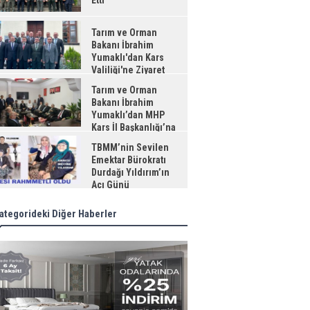
Etti
Tarım ve Orman
Bakanı İbrahim
Yumaklı'dan Kars
Valiliği'ne Ziyaret
Tarım ve Orman
Bakanı İbrahim
Yumaklı’dan MHP
Kars İl Başkanlığı’na
aret
TBMM’nin Sevilen
Emektar Bürokratı
Durdağı Yıldırım’ın
Acı Günü
ategorideki Diğer Haberler