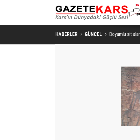
HABERLER
GÜNCEL
Doyumlu sit alanı