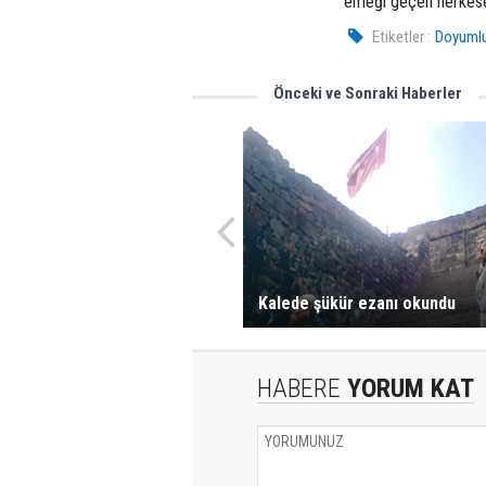
emeği geçen herkese 
Etiketler :
Doyumlu 
Önceki ve Sonraki Haberler
Kalede şükür ezanı okundu
HABERE
YORUM KAT