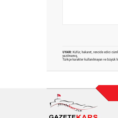
UYARI:
Küfür, hakaret, rencide edici cümlel
yazılmamış,
Türkçe karakter kullanılmayan ve büyük h