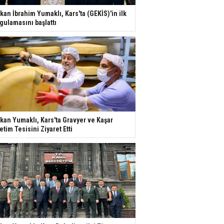
kan İbrahim Yumaklı, Kars'ta (GEKİS)'in ilk
gulamasını başlattı
kan Yumaklı, Kars'ta Gravyer ve Kaşar
etim Tesisini Ziyaret Etti