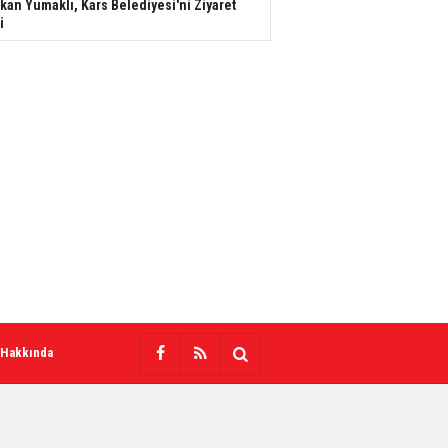
kan Yumaklı, Kars Belediyesi'ni Ziyaret
i
 Hakkında