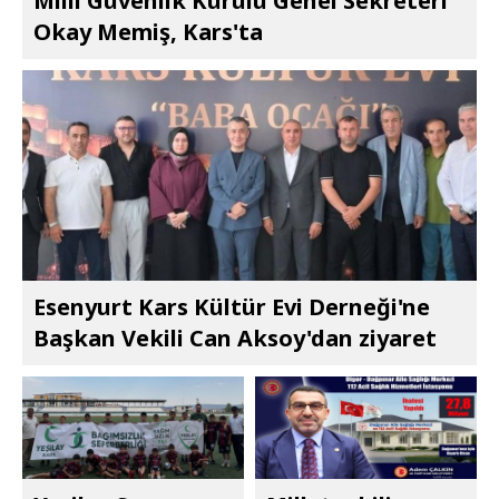
Millî Güvenlik Kurulu Genel Sekreteri
Okay Memiş, Kars'ta
Esenyurt Kars Kültür Evi Derneği'ne
Başkan Vekili Can Aksoy'dan ziyaret