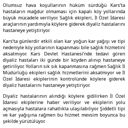
Olumsuz hava koşullarının hüküm sürdüğü Kars’ta
hastaların mağdur olmaması için kapalı köy yollarında
büyük mücadele veriliyor. Sağlık ekipleri, İl Özel İdaresi
araçlarının yardımıyla köylere giderek diyaliz hastalarını
hastaneye yetiştiriyor.
Kars’ta günlerdir etkili olan kar yoğun kar yağışı ve tipi
nedeniyle köy yollarının kapanması bile sağlık hizmetini
aksatmıyor. Kars Devlet Hastanesi’nde tedavi gören
diyaliz hastaları iki günde bir köyden alınıp hastaneye
getiriliyor. Yolların sık sık kapanmasına rağmen Sağlık İl
Müdürlüğü ekipleri sağlık hizmetlerini aksatmıyor ve İl
Özel İdaresi ekiplerinin kontrolünde köylere giderek
diyaliz hastalarını hastaneye yetiştiriyor.
Diyaliz hastalarının alındığı köylere gidilirken İl Özel
İdaresi ekiplerine haber veriliyor ve ekiplerin yolu
açmasıyla hastalara rahatlıkla ulaşılabiliyor. Şiddetli tipi
ve kar yağışına rağmen bu hizmet mevsim boyunca bu
şekilde yürütülüyor.