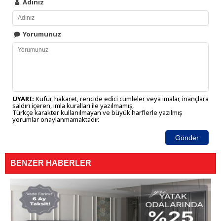
Adınız
Yorumunuz
UYARI:
Küfür, hakaret, rencide edici cümleler veya imalar, inançlara
saldırı içeren, imla kuralları ile yazılmamış,
Türkçe karakter kullanılmayan ve büyük harflerle yazılmış
yorumlar onaylanmamaktadır.
Gönder
BENZER HABERLER