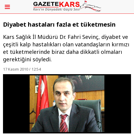
Diyabet hastaları fazla et tüketmesin
Kars Sağlık İl Müdürü Dr. Fahri Sevinç, diyabet ve
çeşitli kalp hastalıkları olan vatandaşların kırmızı
et tüketmelerinde biraz daha dikkatli olmaları
gerektiğini söyledi.
17 Kasım 2010 / 12:54