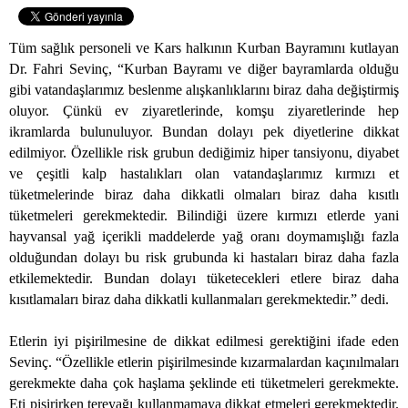
Tüm sağlık personeli ve Kars halkının Kurban Bayramını kutlayan
Dr. Fahri Sevinç, “Kurban Bayramı ve diğer bayramlarda olduğu
gibi vatandaşlarımız beslenme alışkanlıklarını biraz daha değiştirmiş
oluyor. Çünkü ev ziyaretlerinde, komşu ziyaretlerinde hep
ikramlarda bulunuluyor. Bundan dolayı pek diyetlerine dikkat
edilmiyor. Özellikle risk grubun dediğimiz hiper tansiyonu, diyabet
ve çeşitli kalp hastalıkları olan vatandaşlarımız kırmızı et
tüketmelerinde biraz daha dikkatli olmaları biraz daha kısıtlı
tüketmeleri gerekmektedir. Bilindiği üzere kırmızı etlerde yani
hayvansal yağ içerikli maddelerde yağ oranı doymamışlığı fazla
olduğundan dolayı bu risk grubunda ki hastaları biraz daha fazla
etkilemektedir. Bundan dolayı tüketecekleri etlere biraz daha
kısıtlamaları biraz daha dikkatli kullanmaları gerekmektedir.” dedi.
Etlerin iyi pişirilmesine de dikkat edilmesi gerektiğini ifade eden
Sevinç. “Özellikle etlerin pişirilmesinde kızarmalardan kaçınılmaları
gerekmekte daha çok haşlama şeklinde eti tüketmeleri gerekmekte.
Eti pişirirken tereyağı kullanmamaya dikkat etmeleri gerekmektedir.