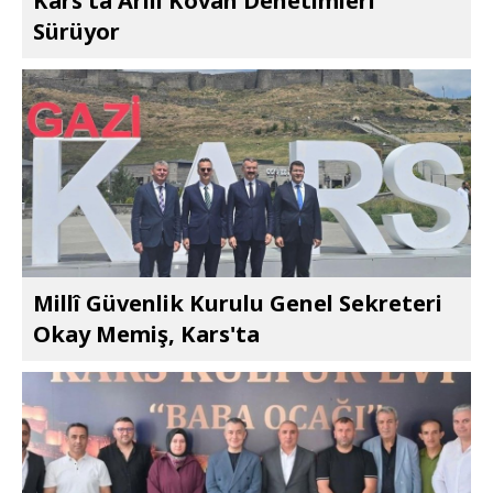
Kars'ta Arılı Kovan Denetimleri
Sürüyor
Millî Güvenlik Kurulu Genel Sekreteri
Okay Memiş, Kars'ta