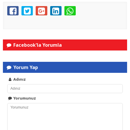
Facebook'la Yorumla
Yorum Yap
Adınız
Yorumunuz