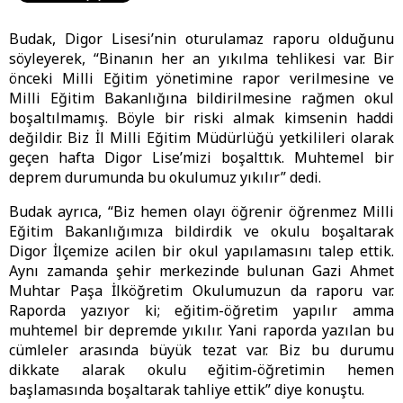
Budak, Digor Lisesi’nin oturulamaz raporu olduğunu
söyleyerek, “Binanın her an yıkılma tehlikesi var. Bir
önceki Milli Eğitim yönetimine rapor verilmesine ve
Milli Eğitim Bakanlığına bildirilmesine rağmen okul
boşaltılmamış. Böyle bir riski almak kimsenin haddi
değildir. Biz İl Milli Eğitim Müdürlüğü yetkilileri olarak
geçen hafta Digor Lise’mizi boşalttık. Muhtemel bir
deprem durumunda bu okulumuz yıkılır” dedi.
Budak ayrıca, “Biz hemen olayı öğrenir öğrenmez Milli
Eğitim Bakanlığımıza bildirdik ve okulu boşaltarak
Digor İlçemize acilen bir okul yapılamasını talep ettik.
Aynı zamanda şehir merkezinde bulunan Gazi Ahmet
Muhtar Paşa İlköğretim Okulumuzun da raporu var.
Raporda yazıyor ki; eğitim-öğretim yapılır amma
muhtemel bir depremde yıkılır. Yani raporda yazılan bu
cümleler arasında büyük tezat var. Biz bu durumu
dikkate alarak okulu eğitim-öğretimin hemen
başlamasında boşaltarak tahliye ettik” diye konuştu.