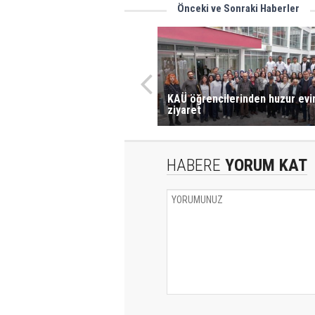
Önceki ve Sonraki Haberler
KAÜ öğrencilerinden huzur evi
ziyaret
HABERE
YORUM KAT