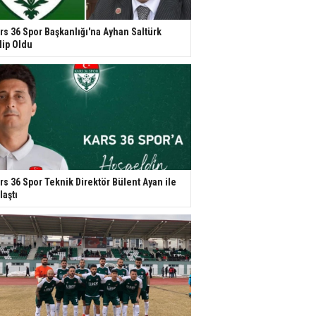
rs 36 Spor Başkanlığı'na Ayhan Saltürk
lip Oldu
rs 36 Spor Teknik Direktör Bülent Ayan ile
laştı