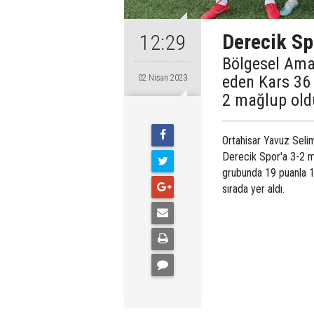
Derecik Sp
12:29
Bölgesel Ama
eden Kars 36
02 Nisan 2023
2 mağlup old
Ortahisar Yavuz Seli
Derecik Spor'a 3-2 m
grubunda 19 puanla 12
sırada yer aldı.