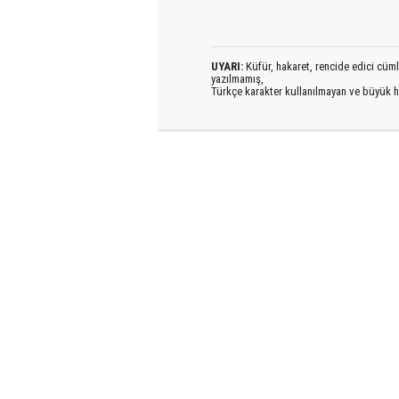
UYARI:
Küfür, hakaret, rencide edici cümlel
yazılmamış,
Türkçe karakter kullanılmayan ve büyük h