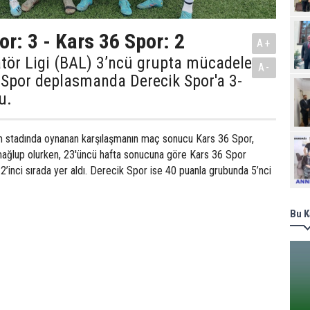
or: 3 - Kars 36 Spor: 2
A+
tör Ligi (BAL) 3’ncü grupta mücadele
A-
 Spor deplasmanda Derecik Spor'a 3-
u.
m stadında oynanan karşılaşmanın maç sonucu Kars 36 Spor,
Ziy
ağlup olurken, 23'üncü hafta sonucuna göre Kars 36 Spor
’inci sırada yer aldı. Derecik Spor ise 40 puanla grubunda 5’nci
Bu K