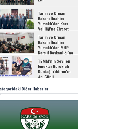
Etti
Tarım ve Orman
Bakanı İbrahim
Yumaklı'dan Kars
Valiliği'ne Ziyaret
Tarım ve Orman
Bakanı İbrahim
Yumaklı’dan MHP
Kars İl Başkanlığı’na
aret
TBMM’nin Sevilen
Emektar Bürokratı
Durdağı Yıldırım’ın
Acı Günü
ategorideki Diğer Haberler