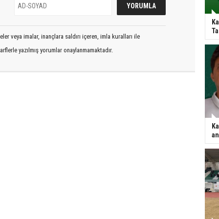
Ka
Ta
er veya imalar, inançlara saldırı içeren, imla kuralları ile
arflerle yazılmış yorumlar onaylanmamaktadır.
Ka
an