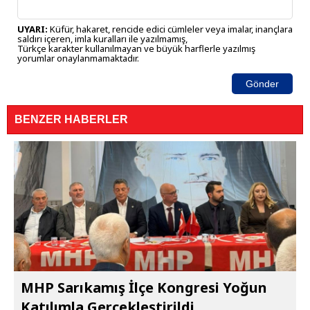
UYARI:
Küfür, hakaret, rencide edici cümleler veya imalar, inançlara
saldırı içeren, imla kuralları ile yazılmamış,
Türkçe karakter kullanılmayan ve büyük harflerle yazılmış
yorumlar onaylanmamaktadır.
Gönder
BENZER HABERLER
MHP Sarıkamış İlçe Kongresi Yoğun
Katılımla Gerçekleştirildi