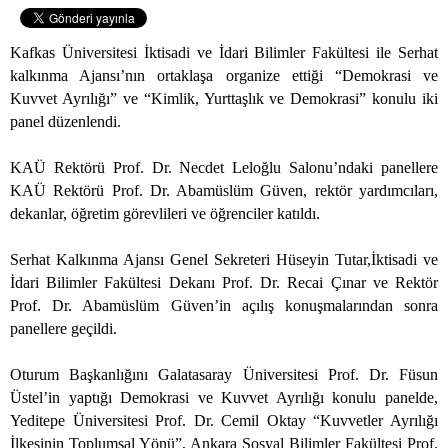
Kafkas Üniversitesi İktisadi ve İdari Bilimler Fakültesi ile Serhat
kalkınma Ajansı’nın ortaklaşa organize ettiği “Demokrasi ve
Kuvvet Ayrılığı” ve “Kimlik, Yurttaşlık ve Demokrasi” konulu iki
panel düzenlendi.
KAÜ Rektörü Prof. Dr. Necdet Leloğlu Salonu’ndaki panellere
KAÜ Rektörü Prof. Dr. Abamüslüm Güven, rektör yardımcıları,
dekanlar, öğretim görevlileri ve öğrenciler katıldı.
Serhat Kalkınma Ajansı Genel Sekreteri Hüseyin Tutar,İktisadi ve
İdari Bilimler Fakültesi Dekanı Prof. Dr. Recai Çınar ve Rektör
Prof. Dr. Abamüslüm Güven’in açılış konuşmalarından sonra
panellere geçildi.
Oturum Başkanlığını Galatasaray Üniversitesi Prof. Dr. Füsun
Üstel’in yaptığı Demokrasi ve Kuvvet Ayrılığı konulu panelde,
Yeditepe Üniversitesi Prof. Dr. Cemil Oktay “Kuvvetler Ayrılığı
İlkesinin Toplumsal Yönü”, Ankara Sosyal Bilimler Fakültesi Prof.