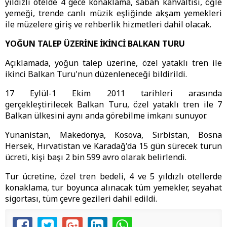
yıldızlı otelde 4 gece konaklama, sabah kahvaltısı, öğle
yemeği, trende canlı müzik eşliğinde akşam yemekleri
ile müzelere giriş ve rehberlik hizmetleri dahil olacak.
YOĞUN TALEP ÜZERİNE İKİNCİ BALKAN TURU
Açıklamada, yoğun talep üzerine, özel yataklı tren ile
ikinci Balkan Turu'nun düzenleneceği bildirildi.
17 Eylül-1 Ekim 2011 tarihleri arasında
gerçekleştirilecek Balkan Turu, özel yataklı tren ile 7
Balkan ülkesini aynı anda görebilme imkanı sunuyor.
Yunanistan, Makedonya, Kosova, Sırbistan, Bosna
Hersek, Hırvatistan ve Karadağ'da 15 gün sürecek turun
ücreti, kişi başı 2 bin 599 avro olarak belirlendi.
Tur ücretine, özel tren bedeli, 4 ve 5 yıldızlı otellerde
konaklama, tur boyunca alınacak tüm yemekler, seyahat
sigortası, tüm çevre gezileri dahil edildi.