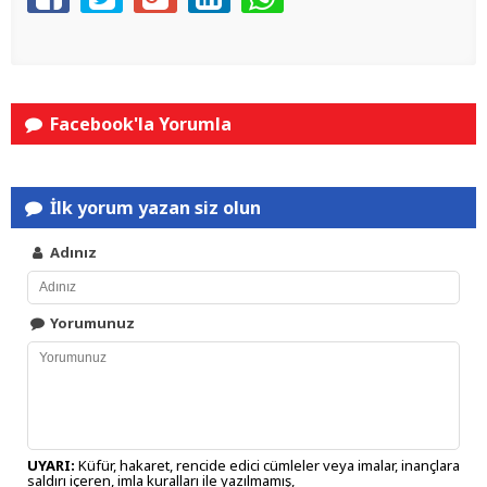
Facebook'la Yorumla
İlk yorum yazan siz olun
Adınız
Yorumunuz
UYARI:
Küfür, hakaret, rencide edici cümleler veya imalar, inançlara
saldırı içeren, imla kuralları ile yazılmamış,