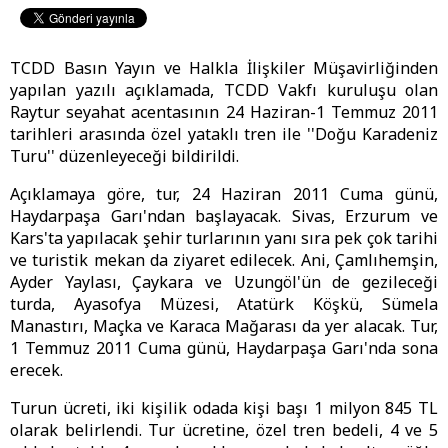
TCDD Basın Yayın ve Halkla İlişkiler Müşavirliğinden
yapılan yazılı açıklamada, TCDD Vakfı kuruluşu olan
Raytur seyahat acentasının 24 Haziran-1 Temmuz 2011
tarihleri arasında özel yataklı tren ile ''Doğu Karadeniz
Turu'' düzenleyeceği bildirildi.
Açıklamaya göre, tur, 24 Haziran 2011 Cuma günü,
Haydarpaşa Garı'ndan başlayacak. Sivas, Erzurum ve
Kars'ta yapılacak şehir turlarının yanı sıra pek çok tarihi
ve turistik mekan da ziyaret edilecek. Ani, Çamlıhemşin,
Ayder Yaylası, Çaykara ve Uzungöl'ün de gezileceği
turda, Ayasofya Müzesi, Atatürk Köşkü, Sümela
Manastırı, Maçka ve Karaca Mağarası da yer alacak. Tur,
1 Temmuz 2011 Cuma günü, Haydarpaşa Garı'nda sona
erecek.
Turun ücreti, iki kişilik odada kişi başı 1 milyon 845 TL
olarak belirlendi. Tur ücretine, özel tren bedeli, 4 ve 5