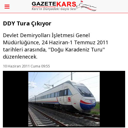
DDY Tura Çıkıyor
Devlet Demiryolları İşletmesi Genel
Müdürlüğünce, 24 Haziran-1 Temmuz 2011
tarihleri arasında, ''Doğu Karadeniz Turu''
düzenlenecek.
10 Haziran 2011 Cuma 09:55