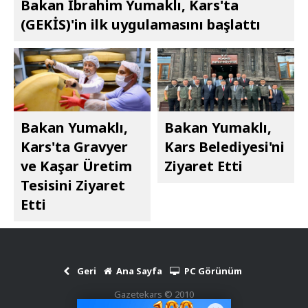
Bakan İbrahim Yumaklı, Kars'ta
(GEKİS)'in ilk uygulamasını başlattı
Bakan Yumaklı,
Bakan Yumaklı,
Kars'ta Gravyer
Kars Belediyesi'ni
ve Kaşar Üretim
Ziyaret Etti
Tesisini Ziyaret
Etti
Geri
Ana Sayfa
PC Görünüm
Gazetekars © 2010