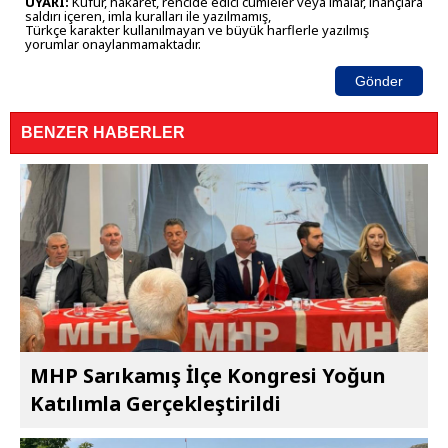
UYARI:
Küfür, hakaret, rencide edici cümleler veya imalar, inançlara
saldırı içeren, imla kuralları ile yazılmamış,
Türkçe karakter kullanılmayan ve büyük harflerle yazılmış
yorumlar onaylanmamaktadır.
Gönder
BENZER HABERLER
MHP Sarıkamış İlçe Kongresi Yoğun
Katılımla Gerçekleştirildi