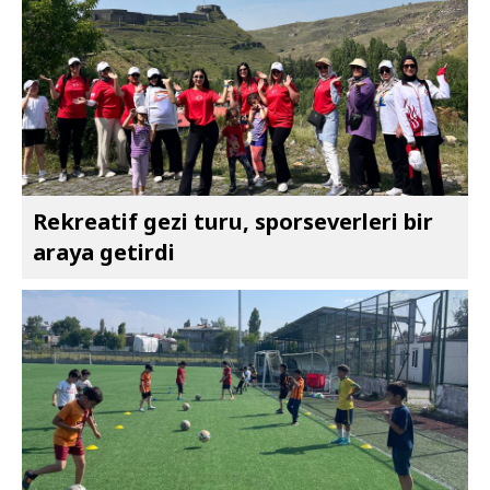
Rekreatif gezi turu, sporseverleri bir
araya getirdi