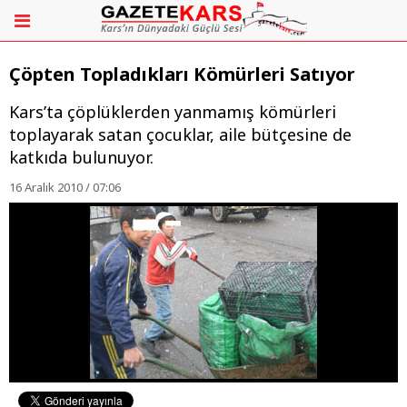
Çöpten Topladıkları Kömürleri Satıyor
Kars’ta çöplüklerden yanmamış kömürleri
toplayarak satan çocuklar, aile bütçesine de
katkıda bulunuyor.
16 Aralık 2010 / 07:06