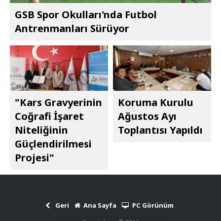
GSB Spor Okulları'nda Futbol
Antrenmanları Sürüyor
"Kars Gravyerinin
Koruma Kurulu
Coğrafi İşaret
Ağustos Ayı
Niteliğinin
Toplantısı Yapıldı
Güçlendirilmesi
Projesi"
Geri
Ana Sayfa
PC Görünüm