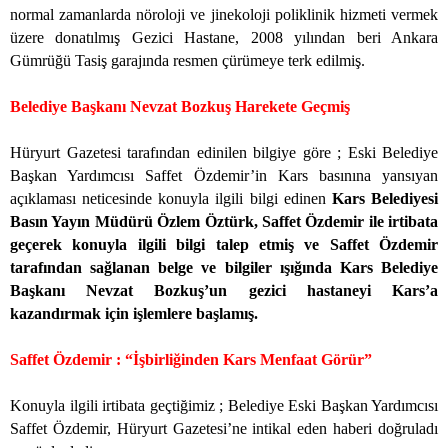
normal zamanlarda nöroloji ve jinekoloji poliklinik hizmeti vermek
üzere donatılmış Gezici Hastane, 2008 yılından beri Ankara
Gümrüğü Tasiş garajında resmen çürümeye terk edilmiş.
Belediye Başkanı Nevzat Bozkuş Harekete Geçmiş
Hüryurt Gazetesi tarafından edinilen bilgiye göre ; Eski Belediye
Başkan Yardımcısı Saffet Özdemir’in Kars basınına yansıyan
açıklaması neticesinde konuyla ilgili bilgi edinen
Kars Belediyesi
Basın Yayın Müdürü Özlem Öztürk, Saffet Özdemir ile irtibata
geçerek konuyla ilgili bilgi talep etmiş ve Saffet Özdemir
tarafından sağlanan belge ve bilgiler ışığında Kars Belediye
Başkanı Nevzat Bozkuş’un gezici hastaneyi Kars’a
kazandırmak için işlemlere başlamış.
Saffet Özdemir : “İşbirliğinden Kars Menfaat Görür”
Konuyla ilgili irtibata geçtiğimiz ; Belediye Eski Başkan Yardımcısı
Saffet Özdemir, Hüryurt Gazetesi’ne intikal eden haberi doğruladı