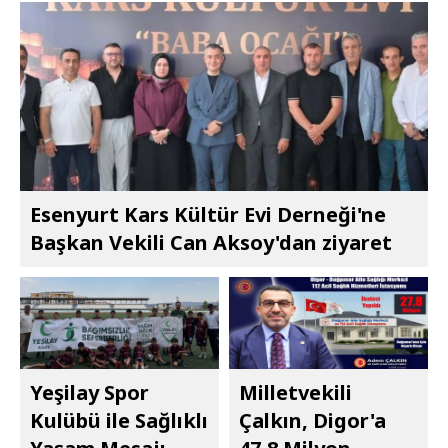
Esenyurt Kars Kültür Evi Derneği'ne
Başkan Vekili Can Aksoy'dan ziyaret
Yeşilay Spor
Milletvekili
Kulübü ile Sağlıklı
Çalkın, Digor'a