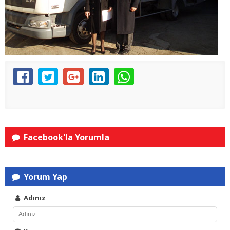
Facebook'la Yorumla
Yorum Yap
Adınız