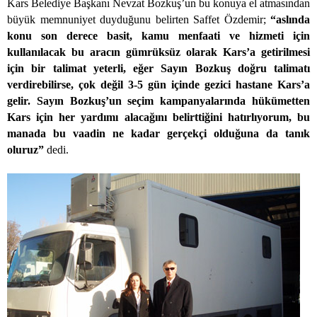
Kars Belediye Başkanı Nevzat Bozkuş’un bu konuya el atmasından
büyük memnuniyet duyduğunu belirten Saffet Özdemir;
“aslında
konu son derece basit, kamu menfaati ve hizmeti için
kullanılacak bu aracın gümrüksüz olarak Kars’a getirilmesi
için bir talimat yeterli, eğer Sayın Bozkuş doğru talimatı
verdirebilirse, çok değil 3-5 gün içinde gezici hastane Kars’a
gelir. Sayın Bozkuş’un seçim kampanyalarında hükümetten
Kars için her yardımı alacağını belirttiğini hatırlıyorum, bu
manada bu vaadin ne kadar gerçekçi olduğuna da tanık
oluruz”
dedi.