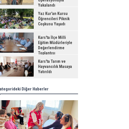
Operasyonuyla
Yakalandı
Yaz Kur'an Kursu
Öğrencileri Piknik
Coşkusu Yaşadı
Kars'ta İlçe Milli
Eğitim Müdürleriyle
Değerlendirme
Toplantısı
Kars'ta Tarım ve
Hayvancılık Masaya
Yatırıldı
ategorideki Diğer Haberler