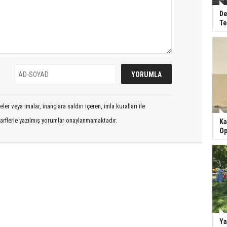
De
Te
er veya imalar, inançlara saldırı içeren, imla kuralları ile
arflerle yazılmış yorumlar onaylanmamaktadır.
Ka
Op
Ya