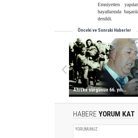
Emniyetten yapıla
hayatlarında başarıl
denildi.
Önceki ve Sonraki Haberler
Ahıska sürgünün 66. yılı...
HABERE
YORUM KAT