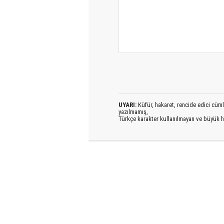
UYARI:
Küfür, hakaret, rencide edici cümlel
yazılmamış,
Türkçe karakter kullanılmayan ve büyük h