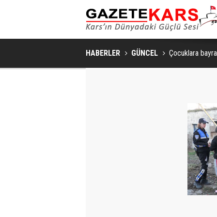
HABERLER
GÜNCEL
Çocuklara bayr