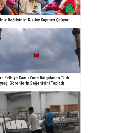
lnız Değilsiniz: Kızılay Kapınızı Çalıyor
rs Fethiye Camisi'nde Dalgalanan Türk
yrağı Görenlerin Beğenisini Topladı