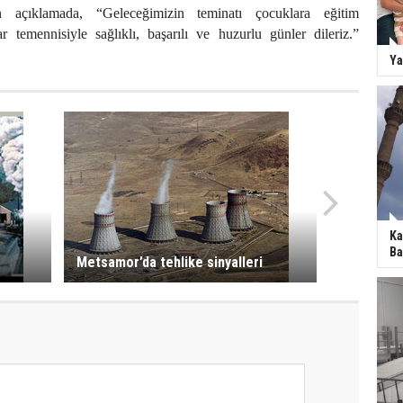
n açıklamada, “Geleceğimizin teminatı çocuklara eğitim
ar temennisiyle sağlıklı, başarılı ve huzurlu günler dileriz.”
Ya
Ka
Ba
Metsamor’da tehlike sinyalleri