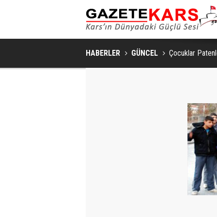
KARS'TA ARILI KOVAN DEN
HABERLER
GÜNCEL
Çocuklar Patenle