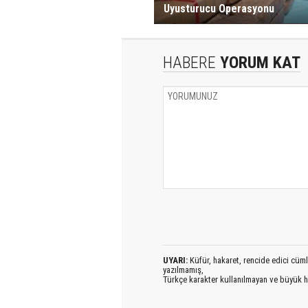
Uyusturucu Operasyonu
HABERE
YORUM KAT
UYARI:
Küfür, hakaret, rencide edici cümlel
yazılmamış,
Türkçe karakter kullanılmayan ve büyük h