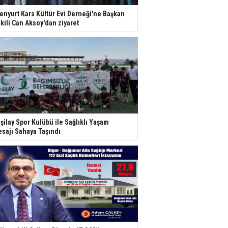
enyurt Kars Kültür Evi Derneği'ne Başkan
kili Can Aksoy'dan ziyaret
şilay Spor Kulübü ile Sağlıklı Yaşam
sajı Sahaya Taşındı