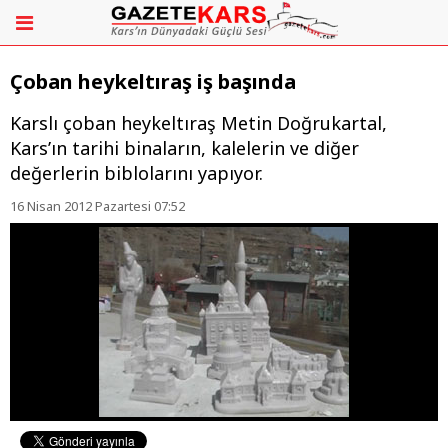
Çoban heykeltıraş iş başında
Karslı çoban heykeltıraş Metin Doğrukartal,
Kars’ın tarihi binaların, kalelerin ve diğer
değerlerin biblolarını yapıyor.
16 Nisan 2012 Pazartesi 07:52