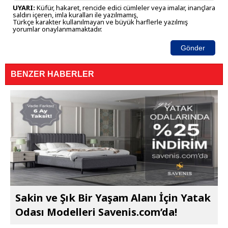
UYARI:
Küfür, hakaret, rencide edici cümleler veya imalar, inançlara
saldırı içeren, imla kuralları ile yazılmamış,
Türkçe karakter kullanılmayan ve büyük harflerle yazılmış
yorumlar onaylanmamaktadır.
Gönder
BENZER HABERLER
Sakin ve Şık Bir Yaşam Alanı İçin Yatak
Odası Modelleri Savenis.com’da!