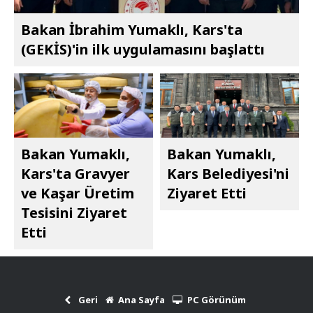
Bakan İbrahim Yumaklı, Kars'ta
(GEKİS)'in ilk uygulamasını başlattı
Bakan Yumaklı,
Bakan Yumaklı,
Kars'ta Gravyer
Kars Belediyesi'ni
ve Kaşar Üretim
Ziyaret Etti
Tesisini Ziyaret
Etti
Geri
Ana Sayfa
PC Görünüm