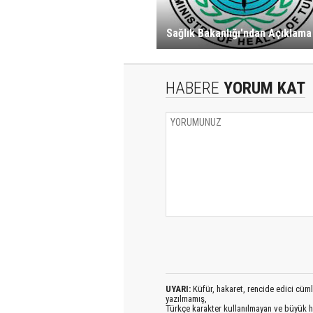
Sağlık Bakanlığı'ndan Açıklama
HABERE
YORUM KAT
UYARI:
Küfür, hakaret, rencide edici cümlel
yazılmamış,
Türkçe karakter kullanılmayan ve büyük h