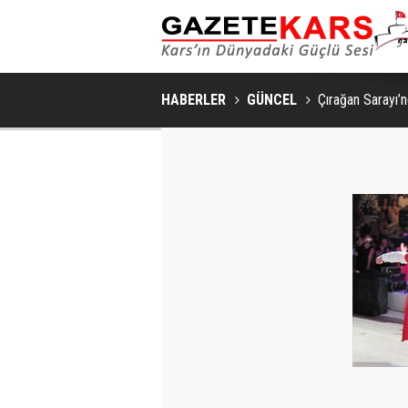
HABERLER
GÜNCEL
Çırağan Sarayı’