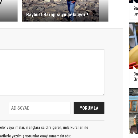
Ba
uy
Bayburt Barajı suyu çekiliyor !
Ba
Ür
er veya imalar, inançlara saldırı içeren, imla kuralları ile
arflerle yazılmış yorumlar onaylanmamaktadır.