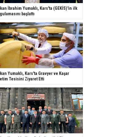
kan İbrahim Yumaklı, Kars'ta (GEKİS)'in ilk
gulamasını başlattı
kan Yumaklı, Kars'ta Gravyer ve Kaşar
etim Tesisini Ziyaret Etti