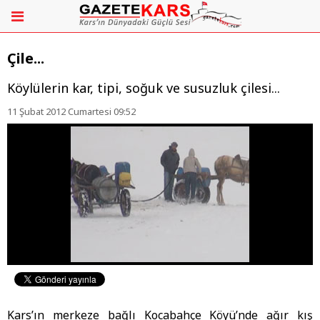
Çile...
Köylülerin kar, tipi, soğuk ve susuzluk çilesi...
11 Şubat 2012 Cumartesi 09:52
Kars’ın merkeze bağlı Kocabahçe Köyü’nde ağır kış