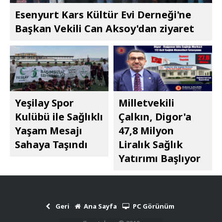
Esenyurt Kars Kültür Evi Derneği'ne
Başkan Vekili Can Aksoy'dan ziyaret
Yeşilay Spor
Milletvekili
Kulübü ile Sağlıklı
Çalkın, Digor'a
Yaşam Mesajı
47,8 Milyon
Sahaya Taşındı
Liralık Sağlık
Yatırımı Başlıyor
Geri
Ana Sayfa
PC Görünüm