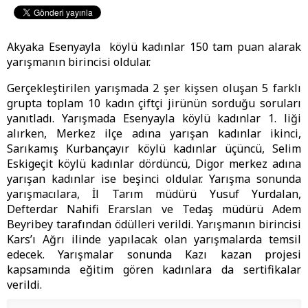
Akyaka Esenyayla köylü kadınlar 150 tam puan alarak
yarışmanın birincisi oldular.
Gerçekleştirilen yarışmada 2 şer kişsen oluşan 5 farklı
grupta toplam 10 kadın çiftçi jirünün sorduğu soruları
yanıtladı. Yarışmada Esenyayla köylü kadınlar 1. liği
alırken, Merkez ilçe adına yarışan kadınlar ikinci,
Sarıkamış Kurbançayır köylü kadınlar üçüncü, Selim
Eskigeçit köylü kadınlar dördüncü, Digor merkez adına
yarışan kadınlar ise beşinci oldular. Yarışma sonunda
yarışmacılara, İl Tarım müdürü Yusuf Yurdalan,
Defterdar Nahifi Erarslan ve Tedaş müdürü Adem
Beyribey tarafından ödülleri verildi. Yarışmanın birincisi
Kars’ı Ağrı ilinde yapılacak olan yarışmalarda temsil
edecek. Yarışmalar sonunda Kazı kazan projesi
kapsamında eğitim gören kadınlara da sertifikalar
verildi.