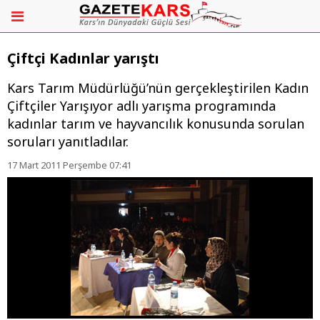
Çiftçi Kadınlar yarıştı
Kars Tarım Müdürlüğü’nün gerçekleştirilen Kadın
Çiftçiler Yarışıyor adlı yarışma programında
kadınlar tarım ve hayvancılık konusunda sorulan
soruları yanıtladılar.
17 Mart 2011 Perşembe 07:41