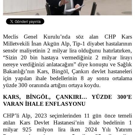
Meclis Genel Kurulu’nda söz alan CHP Kars
Milletvekili İnan Akgün Alp, Tip-1 diyabet hastalarının
sensör maliyetinin 2 milyar lira olduğunu hatırlatırken,
“Sizin 20 bin hastaya vermediğiniz 2 milyar lirayı
nereye verdiğinizi anlatacağım” diye konuştu ve Sağlık
Bakanlığı’nın Kars, Bingöl, Çankırı devlet hastaneleri
için yapılan ihale bedellerinin 8 ay sonra ortalama
yüzde 300 oranında artığını ortaya koydu.
KARS, BİNGÖL, ÇANKIRI… YÜZDE 300’E
VARAN İHALE ENFLASYONU
CHP’li Alp, 2023 seçimlerinden 11 gün önce temeli
atılan Kars Devlet Hastanesi’nin ihale bedelinin 1
milyar 925 milyon lira iken 2024 Yılı Yatırım