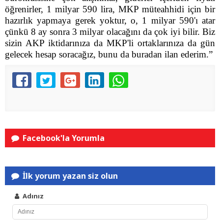
öğrenirler, 1 milyar 590 lira, MKP müteahhidi için bir
hazırlık yapmaya gerek yoktur, o, 1 milyar 590'ı atar
çünkü 8 ay sonra 3 milyar olacağını da çok iyi bilir. Biz
sizin AKP iktidarınıza da MKP'li ortaklarınıza da gün
gelecek hesap soracağız, bunu da buradan ilan ederim.”
Facebook'la Yorumla
İlk yorum yazan siz olun
Adınız