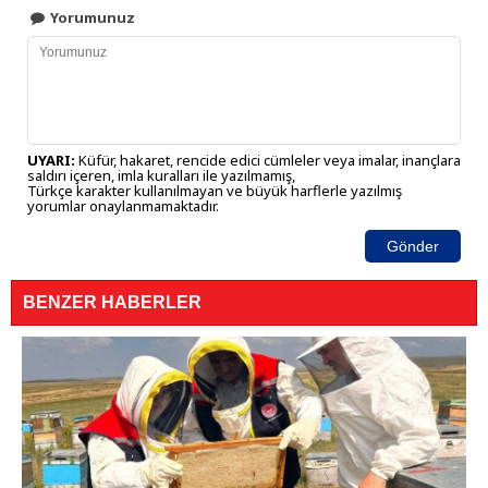
Yorumunuz
UYARI:
Küfür, hakaret, rencide edici cümleler veya imalar, inançlara
saldırı içeren, imla kuralları ile yazılmamış,
Türkçe karakter kullanılmayan ve büyük harflerle yazılmış
yorumlar onaylanmamaktadır.
Gönder
BENZER HABERLER