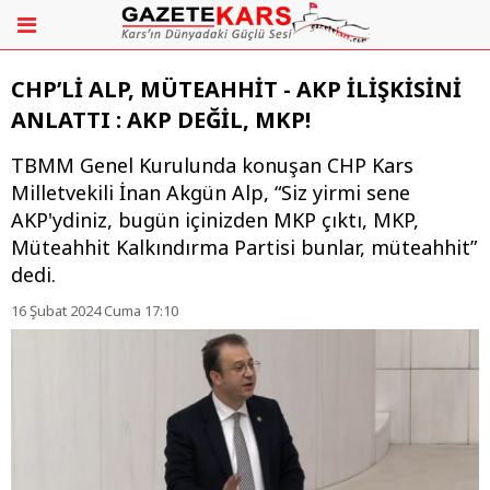
CHP’Lİ ALP, MÜTEAHHİT - AKP İLİŞKİSİNİ
ANLATTI : AKP DEĞİL, MKP!
TBMM Genel Kurulunda konuşan CHP Kars
Milletvekili İnan Akgün Alp, “Siz yirmi sene
AKP'ydiniz, bugün içinizden MKP çıktı, MKP,
Müteahhit Kalkındırma Partisi bunlar, müteahhit”
dedi.
16 Şubat 2024 Cuma 17:10