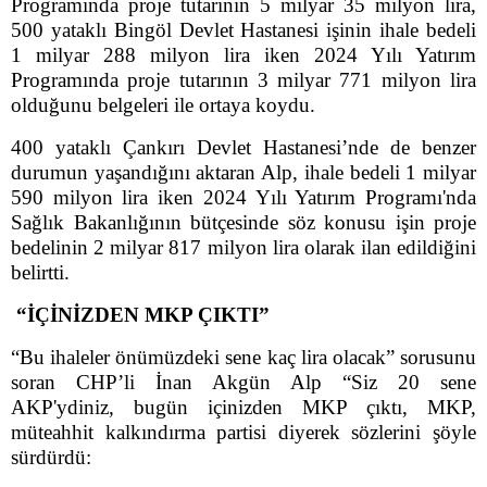
Programında proje tutarının 5 milyar 35 milyon lira,
500 yataklı Bingöl Devlet Hastanesi işinin ihale bedeli
1 milyar 288 milyon lira iken 2024 Yılı Yatırım
Programında proje tutarının 3 milyar 771 milyon lira
olduğunu belgeleri ile ortaya koydu.
400 yataklı Çankırı Devlet Hastanesi’nde de benzer
durumun yaşandığını aktaran Alp, ihale bedeli 1 milyar
590 milyon lira iken 2024 Yılı Yatırım Programı'nda
Sağlık Bakanlığının bütçesinde söz konusu işin proje
bedelinin 2 milyar 817 milyon lira olarak ilan edildiğini
belirtti.
“İÇİNİZDEN MKP ÇIKTI”
“Bu ihaleler önümüzdeki sene kaç lira olacak” sorusunu
soran CHP’li İnan Akgün Alp “Siz 20 sene
AKP'ydiniz, bugün içinizden MKP çıktı, MKP,
müteahhit kalkındırma partisi diyerek sözlerini şöyle
sürdürdü: