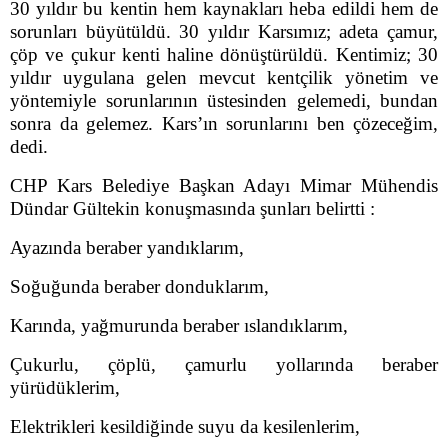
30 yıldır bu kentin hem kaynakları heba edildi hem de
sorunları büyütüldü. 30 yıldır Karsımız; adeta çamur,
çöp ve çukur kenti haline dönüştürüldü. Kentimiz; 30
yıldır uygulana gelen mevcut kentçilik yönetim ve
yöntemiyle sorunlarının üstesinden gelemedi, bundan
sonra da gelemez. Kars’ın sorunlarını ben çözeceğim,
dedi.
CHP Kars Belediye Başkan Adayı Mimar Mühendis
Dündar Gültekin konuşmasında şunları belirtti :
Ayazında beraber yandıklarım,
Soğuğunda beraber donduklarım,
Karında, yağmurunda beraber ıslandıklarım,
Çukurlu, çöplü, çamurlu yollarında beraber
yürüdüklerim,
Elektrikleri kesildiğinde suyu da kesilenlerim,