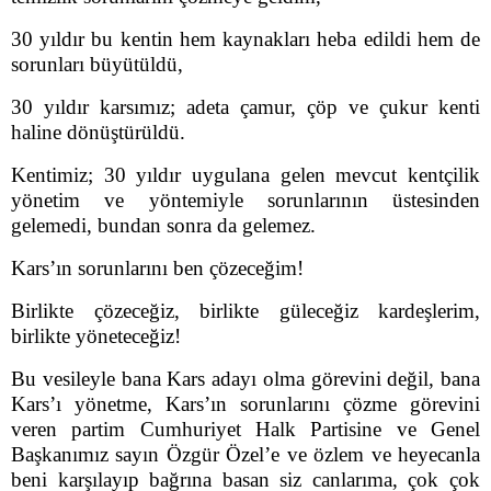
30 yıldır bu kentin hem kaynakları heba edildi hem de
sorunları büyütüldü,
30 yıldır karsımız; adeta çamur, çöp ve çukur kenti
haline dönüştürüldü.
Kentimiz; 30 yıldır uygulana gelen mevcut kentçilik
yönetim ve yöntemiyle sorunlarının üstesinden
gelemedi, bundan sonra da gelemez.
Kars’ın sorunlarını ben çözeceğim!
Birlikte çözeceğiz, birlikte güleceğiz kardeşlerim,
birlikte yöneteceğiz!
Bu vesileyle bana Kars adayı olma görevini değil, bana
Kars’ı yönetme, Kars’ın sorunlarını çözme görevini
veren partim Cumhuriyet Halk Partisine ve Genel
Başkanımız sayın Özgür Özel’e ve özlem ve heyecanla
beni karşılayıp bağrına basan siz canlarıma, çok çok