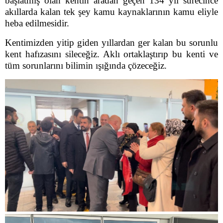
başlatmış olan kentin aradan geçen 134 yıl sürecince
akıllarda kalan tek şey kamu kaynaklarının kamu eliyle
heba edilmesidir.
Kentimizden yitip giden yıllardan ger kalan bu sorunlu
kent hafızasını sileceğiz. Aklı ortaklaştırıp bu kenti ve
tüm sorunlarını bilimin ışığında çözeceğiz.