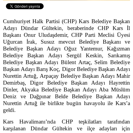
Cumhuriyet Halk Partisi (CHP) Kars Belediye Başkan
Adayı Dündar Gültekin, beraberinde CHP Kars İl
Başkanı Onur Uludaşdemir, CHP Parti Meclisi Üyesi
Uğurcan İrak, Susuz mevcut Belediye Başkanı ve
Belediye Başkan Adayı Oğuz Yantemur, Kağızman
Belediye Başkan Adayı Sergül Keskin, Sarıkamış
Belediye Başkan Adayı Bülent Artaç, Selim Belediye
Başkan Adayı Barış Koç, Digor Belediye Başkan Adayı
Nurettin Artuğ, Arpaçay Belediye Başkan Adayı Mahir
Demirbaş, Digor Belediye Başkan Adayı Hayrettin
Dinler, Akyaka Belediye Başkan Adayı Aba Müslüm
Deniz ve Dağpınar Belde Belediye Başkan Adayı
Nurettin Artuğ ile birlikte bugün havayolu ile Kars’a
geldi.
Kars Havalimanı’nda CHP teşkilatları tarafından
karşılanan Dündar Gültekin ve ilçe adayları için