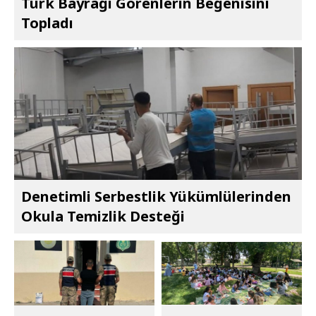
Türk Bayrağı Görenlerin Beğenisini
Topladı
Denetimli Serbestlik Yükümlülerinden
Okula Temizlik Desteği