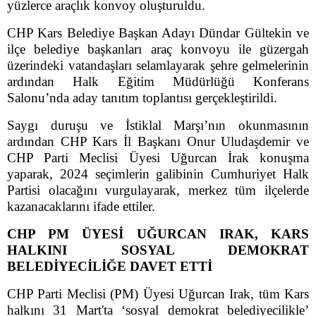
yüzlerce araçlık konvoy oluşturuldu.
CHP Kars Belediye Başkan Adayı Dündar Gültekin ve
ilçe belediye başkanları araç konvoyu ile güzergah
üzerindeki vatandaşları selamlayarak şehre gelmelerinin
ardından Halk Eğitim Müdürlüğü Konferans
Salonu’nda aday tanıtım toplantısı gerçekleştirildi.
Saygı duruşu ve İstiklal Marşı’nın okunmasının
ardından CHP Kars İl Başkanı Onur Uludaşdemir ve
CHP Parti Meclisi Üyesi Uğurcan İrak konuşma
yaparak, 2024 seçimlerin galibinin Cumhuriyet Halk
Partisi olacağını vurgulayarak, merkez tüm ilçelerde
kazanacaklarını ifade ettiler.
CHP PM ÜYESİ UĞURCAN IRAK, KARS
HALKINI SOSYAL DEMOKRAT
BELEDİYECİLİĞE DAVET ETTİ
CHP Parti Meclisi (PM) Üyesi Uğurcan Irak, tüm Kars
halkını 31 Mart'ta ‘sosyal demokrat belediyecilikle’