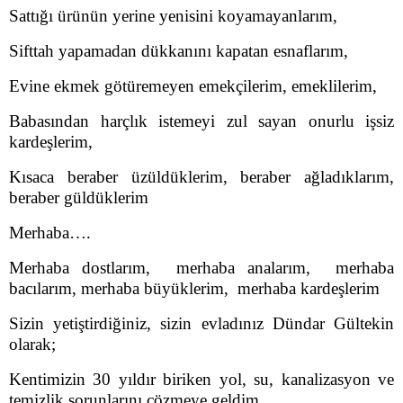
Sattığı ürünün yerine yenisini koyamayanlarım,
Sifttah yapamadan dükkanını kapatan esnaflarım,
Evine ekmek götüremeyen emekçilerim, emeklilerim,
Babasından harçlık istemeyi zul sayan onurlu işsiz
kardeşlerim,
Kısaca beraber üzüldüklerim, beraber ağladıklarım,
beraber güldüklerim
Merhaba….
Merhaba dostlarım, merhaba analarım, merhaba
bacılarım, merhaba büyüklerim, merhaba kardeşlerim
Sizin yetiştirdiğiniz, sizin evladınız Dündar Gültekin
olarak;
Kentimizin 30 yıldır biriken yol, su, kanalizasyon ve
temizlik sorunlarını çözmeye geldim,