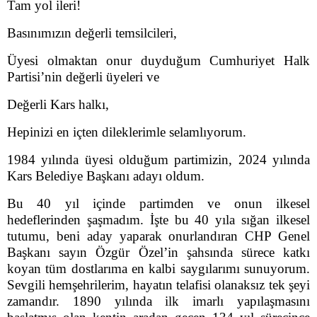
Tam yol ileri!
Basınımızın değerli temsilcileri,
Üyesi olmaktan onur duyduğum Cumhuriyet Halk
Partisi’nin değerli üyeleri ve
Değerli Kars halkı,
Hepinizi en içten dileklerimle selamlıyorum.
1984 yılında üyesi olduğum partimizin, 2024 yılında
Kars Belediye Başkanı adayı oldum.
Bu 40 yıl içinde partimden ve onun ilkesel
hedeflerinden şaşmadım. İşte bu 40 yıla sığan ilkesel
tutumu, beni aday yaparak onurlandıran CHP Genel
Başkanı sayın Özgür Özel’in şahsında sürece katkı
koyan tüm dostlarıma en kalbi saygılarımı sunuyorum.
Sevgili hemşehrilerim, hayatın telafisi olanaksız tek şeyi
zamandır. 1890 yılında ilk imarlı yapılaşmasını