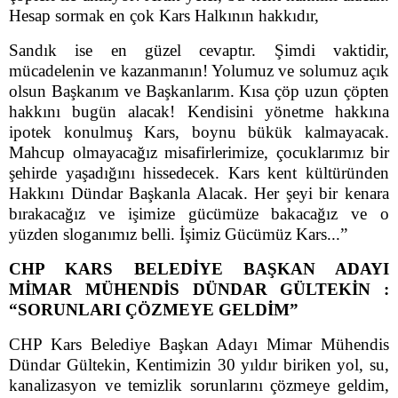
Hesap sormak en çok Kars Halkının hakkıdır,
Sandık ise en güzel cevaptır. Şimdi vaktidir,
mücadelenin ve kazanmanın! Yolumuz ve solumuz açık
olsun Başkanım ve Başkanlarım. Kısa çöp uzun çöpten
hakkını bugün alacak! Kendisini yönetme hakkına
ipotek konulmuş Kars, boynu bükük kalmayacak.
Mahcup olmayacağız misafirlerimize, çocuklarımız bir
şehirde yaşadığını hissedecek. Kars kent kültüründen
Hakkını Dündar Başkanla Alacak. Her şeyi bir kenara
bırakacağız ve işimize gücümüze bakacağız ve o
yüzden sloganımız belli. İşimiz Gücümüz Kars...”
CHP KARS BELEDİYE BAŞKAN ADAYI
MİMAR MÜHENDİS DÜNDAR GÜLTEKİN :
“SORUNLARI ÇÖZMEYE GELDİM”
CHP Kars Belediye Başkan Adayı Mimar Mühendis
Dündar Gültekin, Kentimizin 30 yıldır biriken yol, su,
kanalizasyon ve temizlik sorunlarını çözmeye geldim,