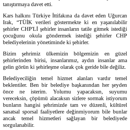
tanıştırmaya davet etti.
Kars halkını Türkiye İttifakına da davet eden Uğurcan
Irak, “TÜİK verileri göstermekte ki en yaşanılabilir
şehirler CHP'Lİ şehirler insanların tatile gitmek istediği
çocuğunu okula göndermek istediği şehirler CHP
belediyelerinin yönetiminde ki şehirler.
Bizim şehrimiz ülkemizin bölgemizin en güzel
şehirlerinden birisi, insanlarımız, aydın insanlar ama
gelin görün ki şehirleşme olarak çok geride bile değiliz.
Belediyeciliğin temel hizmet alanları vardır temel
beklentiler. Ben bir belediye başkanından her şeyden
önce ne isterim. Yolumu yapacaksın, suyumu
vereceksin, çöpümü alacaksın sizlere sormak istiyorum
bunların hangisi şehrimizde tam ve düzenli, kültürel
sanatsal sporsal faaliyetlere değinmiyorum bile bunlar
ancak temel hizmetleri sağlayan bir belediyede
sorgulanabilir.