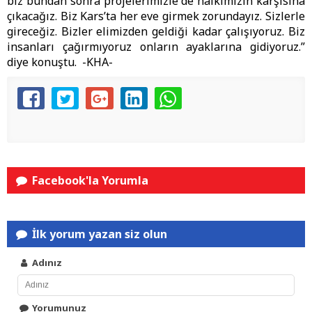
biz bundan sonra projelerimizle de halkımızın karşısına
çıkacağız. Biz Kars’ta her eve girmek zorundayız. Sizlerle
gireceğiz. Bizler elimizden geldiği kadar çalışıyoruz. Biz
insanları çağırmıyoruz onların ayaklarına gidiyoruz.”
diye konuştu. -KHA-
Facebook'la Yorumla
İlk yorum yazan siz olun
Adınız
Yorumunuz