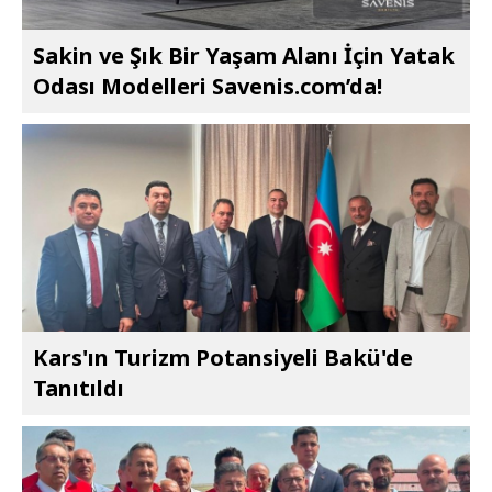
Sakin ve Şık Bir Yaşam Alanı İçin Yatak
Odası Modelleri Savenis.com’da!
Kars'ın Turizm Potansiyeli Bakü'de
Tanıtıldı