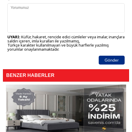
UYARI:
Küfür, hakaret, rencide edici cümleler veya imalar, inançlara
saldırı içeren, imla kuralları ile yazılmamış,
Türkçe karakter kullanılmayan ve büyük harflerle yazılmış
yorumlar onaylanmamaktadır.
Gönder
BENZER HABERLER