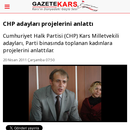
CHP adayları projelerini anlattı
Cumhuriyet Halk Partisi (CHP) Kars Milletvekili
adayları, Parti binasında toplanan kadınlara
projelerini anlattılar.
20 Nisan 2011 Çarşamba 07:50