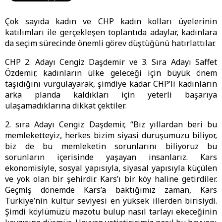
Çok sayıda kadın ve CHP kadın kolları üyelerinin
katılımları ile gerçekleşen toplantıda adaylar, kadınlara
da seçim sürecinde önemli görev düştüğünü hatırlattılar.
CHP 2. Adayı Cengiz Daşdemir ve 3. Sıra Adayı Saffet
Özdemir, kadınların ülke geleceği için büyük önem
taşıdığını vurgulayarak, şimdiye kadar CHP’li kadınların
arka planda kaldıkları için yeterli başarıya
ulaşamadıklarına dikkat çektiler.
2. sıra Adayı Cengiz Daşdemir, “Biz yıllardan beri bu
memleketteyiz, herkes bizim siyasi duruşumuzu biliyor,
biz de bu memleketin sorunlarını biliyoruz bu
sorunların içerisinde yaşayan insanlarız. Kars
ekonomisiyle, sosyal yapısıyla, siyasal yapısıyla küçülen
ve yok olan bir şehirdir. Kars’ı bir köy haline getirdiler.
Geçmiş dönemde Kars’a baktığımız zaman, Kars
Türkiye’nin kültür seviyesi en yüksek illerden birisiydi.
Şimdi köylümüzü mazotu bulup nasıl tarlayı ekeceğinin