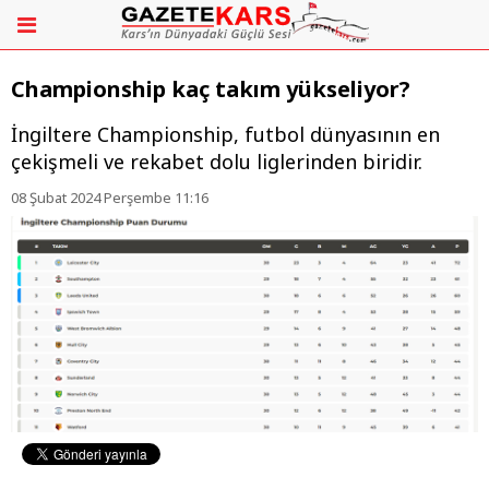
Championship kaç takım yükseliyor?
İngiltere Championship, futbol dünyasının en
çekişmeli ve rekabet dolu liglerinden biridir.
08 Şubat 2024 Perşembe 11:16