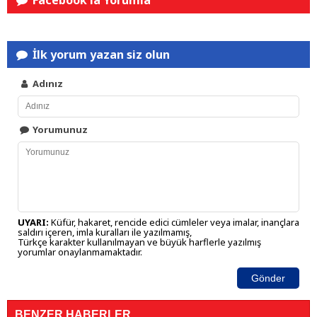
Facebook'la Yorumla
İlk yorum yazan siz olun
Adınız
Yorumunuz
UYARI:
Küfür, hakaret, rencide edici cümleler veya imalar, inançlara
saldırı içeren, imla kuralları ile yazılmamış,
Türkçe karakter kullanılmayan ve büyük harflerle yazılmış
yorumlar onaylanmamaktadır.
Gönder
BENZER HABERLER