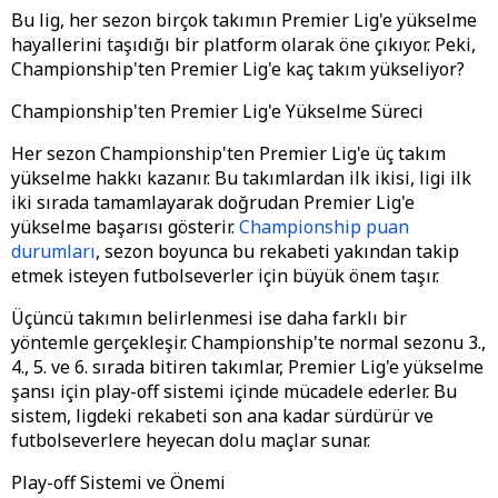
Bu lig, her sezon birçok takımın Premier Lig'e yükselme
hayallerini taşıdığı bir platform olarak öne çıkıyor. Peki,
Championship'ten Premier Lig'e kaç takım yükseliyor?
Championship'ten Premier Lig'e Yükselme Süreci
Her sezon Championship'ten Premier Lig'e üç takım
yükselme hakkı kazanır. Bu takımlardan ilk ikisi, ligi ilk
iki sırada tamamlayarak doğrudan Premier Lig'e
yükselme başarısı gösterir.
Championship puan
durumları
, sezon boyunca bu rekabeti yakından takip
etmek isteyen futbolseverler için büyük önem taşır.
Üçüncü takımın belirlenmesi ise daha farklı bir
yöntemle gerçekleşir. Championship'te normal sezonu 3.,
4., 5. ve 6. sırada bitiren takımlar, Premier Lig'e yükselme
şansı için play-off sistemi içinde mücadele ederler. Bu
sistem, ligdeki rekabeti son ana kadar sürdürür ve
futbolseverlere heyecan dolu maçlar sunar.
Play-off Sistemi ve Önemi