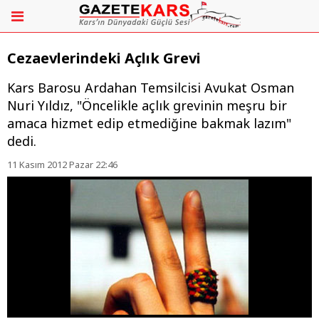
Cezaevlerindeki Açlık Grevi
Kars Barosu Ardahan Temsilcisi Avukat Osman
Nuri Yıldız, "Öncelikle açlık grevinin meşru bir
amaca hizmet edip etmediğine bakmak lazım"
dedi.
11 Kasım 2012 Pazar 22:46