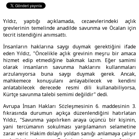
Yıldız, yaptığı açıklamada, cezaevlerindeki açlık
grevlerinin temelinde anadilde savunma ve Öcalan için
tecrit istendiğini anımsattı.
İnsanların haklarına saygı duymak gerektiğini ifade
eden Yıldız, "Öncelikle açlık grevinin meşru bir amaca
hizmet edip etmediğine bakmak lazım. Eğer samimi
olarak insanların savunma haklarını kullanmaları
arzulanıyorsa buna saygı duymak gerek. Ancak,
mahkemece konuşulanı anlayabilecek ve kendini
anlatabilecek derecede resmi dili kullanabiliyorsa,
Kürtçe savunma talebi semimi değildir" dedi.
Avrupa İnsan Hakları Sözleşmesinin 6. maddesinin 3.
fıkrasında durumun açıkça düzenlendiğini hatırlatan
Yıldız, "Savunma yapılırken araya üçüncü bir kişinin,
yani tercümanın sokulması yargılamanın selametine
zarar verir. Hakim dolaylı yoldan sanığı anlamaya çalışır