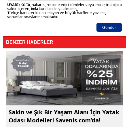
UYARI:
Küfür, hakaret, rencide edici cümleler veya imalar, inançlara
saldırı içeren, imla kuralları ile yazılmamış,
Türkçe karakter kullanılmayan ve büyük harflerle yazılmış
yorumlar onaylanmamaktadır.
Gönder
BENZER HABERLER
Sakin ve Şık Bir Yaşam Alanı İçin Yatak
Odası Modelleri Savenis.com’da!