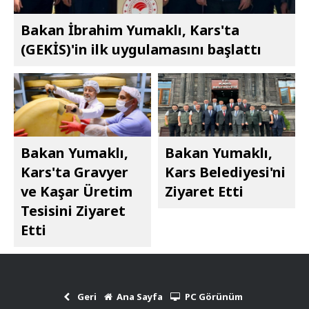
Bakan İbrahim Yumaklı, Kars'ta
(GEKİS)'in ilk uygulamasını başlattı
Bakan Yumaklı,
Bakan Yumaklı,
Kars'ta Gravyer
Kars Belediyesi'ni
ve Kaşar Üretim
Ziyaret Etti
Tesisini Ziyaret
Etti
Geri
Ana Sayfa
PC Görünüm