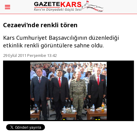
Cezaevi'nde renkli tören
Kars Cumhuriyet Başsavcılığının düzenlediği
etkinlik renkli görüntülere sahne oldu.
29 Eylül 2011 Perşembe 13:42