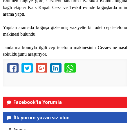
Edinilen bilgiye göre, Cezaevi Jandarma Karakol Komutanlığına
bağlı ekipler Kars Kapalı Ceza ve Tevkif evinde koğuşlarda rutin
arama yaptı.
Yapılan aramada koğuşa gizlenmiş vaziyette bir adet cep telefonu
makinesi bulundu.
Jandarma konuyla ilgili cep telefonu makinesinin Cezaevine nasıl
sokulduğunu araştırıyor.
Facebook'la Yorumla
İlk yorum yazan siz olun
Adınız