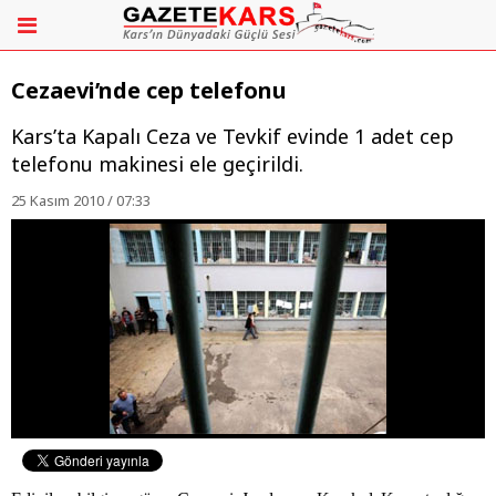
Cezaevi’nde cep telefonu
Kars’ta Kapalı Ceza ve Tevkif evinde 1 adet cep
telefonu makinesi ele geçirildi.
25 Kasım 2010 / 07:33