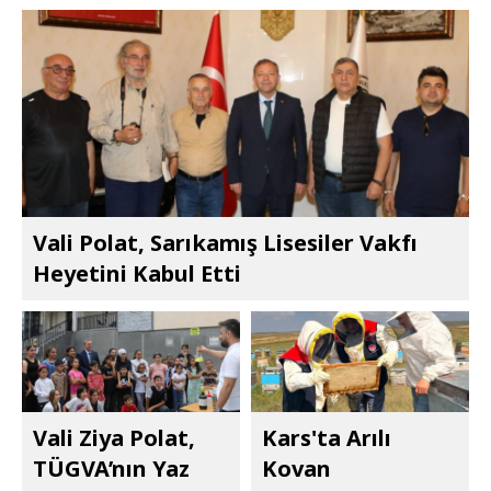
Vali Polat, Sarıkamış Lisesiler Vakfı
Heyetini Kabul Etti
Vali Ziya Polat,
Kars'ta Arılı
TÜGVA’nın Yaz
Kovan